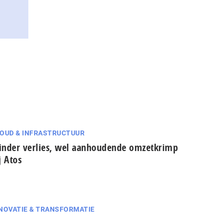
OUD & INFRASTRUCTUUR
nder verlies, wel aanhoudende omzetkrimp
j Atos
NOVATIE & TRANSFORMATIE