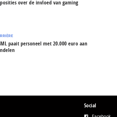
posities over de invloed van gaming
RRIÈRE
ML paait personeel met 20.000 euro aan
ndelen
Social
Facebook