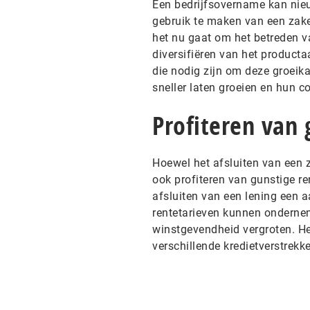
Een bedrijfsovername kan nie
gebruik te maken van een zake
het nu gaat om het betreden v
diversifiëren van het producta
die nodig zijn om deze groeik
sneller laten groeien en hun co
Profiteren van 
Hoewel het afsluiten van een 
ook profiteren van gunstige re
afsluiten van een lening een aa
rentetarieven kunnen onderne
winstgevendheid vergroten. He
verschillende kredietverstrek