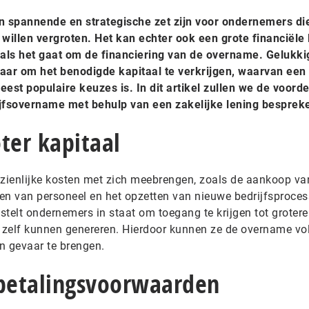
 spannende en strategische zet zijn voor ondernemers die
illen vergroten. Het kan echter ook een grote financiële 
als het gaat om de financiering van de overname. Gelukkig
baar om het benodigde kapitaal te verkrijgen, waarvan een
eest populaire keuzes is. In dit artikel zullen we de voord
ijfsovername met behulp van een zakelijke lening besprek
ter kapitaal
zienlijke kosten met zich meebrengen, zoals de aankoop va
en van personeel en het opzetten van nieuwe bedrijfsproces
stelt ondernemers in staat om toegang te krijgen tot grotere
 zelf kunnen genereren. Hierdoor kunnen ze de overname vo
n gevaar te brengen.
gbetalingsvoorwaarden