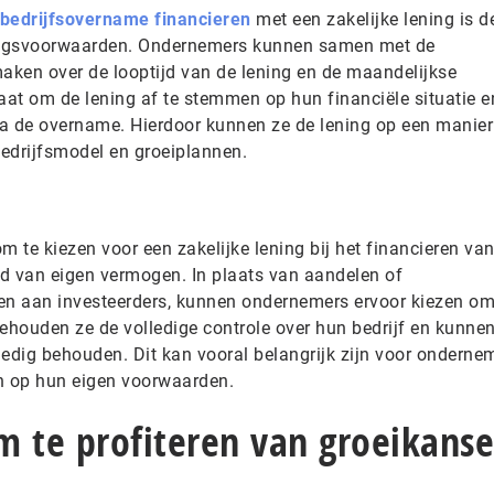
bedrijfsovername financieren
met een zakelijke lening is d
talingsvoorwaarden. Ondernemers kunnen samen met de
maken over de looptijd van de lening en de maandelijkse
staat om de lening af te stemmen op hun financiële situatie e
 de overname. Hierdoor kunnen ze de lening op een manier
bedrijfsmodel en groeiplannen.
m te kiezen voor een zakelijke lening bij het financieren va
d van eigen vermogen. In plaats van aandelen of
n aan investeerders, kunnen ondernemers ervoor kiezen om
 behouden ze de volledige controle over hun bedrijf en kunne
ledig behouden. Dit kan vooral belangrijk zijn voor onderne
en op hun eigen voorwaarden.
m te profiteren van groeikans