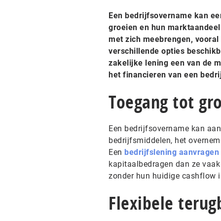
Een bedrijfsovername kan een
groeien en hun marktaandeel w
met zich meebrengen, vooral 
verschillende opties beschik
zakelijke lening een van de m
het financieren van een bedr
Toegang tot gro
Een bedrijfsovername kan aan
bedrijfsmiddelen, het overnem
Een
bedrijfslening aanvragen
kapitaalbedragen dan ze vaak
zonder hun huidige cashflow i
Flexibele teru