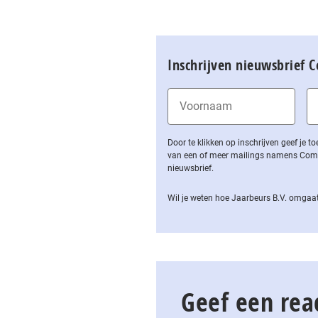
Inschrijven nieuwsbrief 
Door te klikken op inschrijven geef je
van een of meer mailings namens Computa
nieuwsbrief.
Wil je weten hoe Jaarbeurs B.V. omgaat
Geef een rea