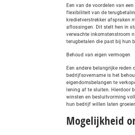
Een van de voordelen van een
flexibiliteit van de terugbe
kredietverstrekker afspraken 
aflossingen. Dit stelt hen in 
verwachte inkomstenstroom na
terugbetalen die past bij hun 
Behoud van eigen vermogen
Een andere belangrijke reden o
bedrijfsovername is het behou
eigendomsbelangen te verkope
lening af te sluiten. Hierdoor
winsten en besluitvorming vol
hun bedrijf willen laten groei
Mogelijkheid o