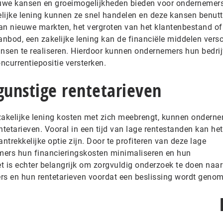
uwe kansen en groeimogelijkheden bieden voor ondernemers
lijke lening kunnen ze snel handelen en deze kansen benutt
an nieuwe markten, het vergroten van het klantenbestand of
anbod, een zakelijke lening kan de financiële middelen vers
ansen te realiseren. Hierdoor kunnen ondernemers hun bedrij
ncurrentiepositie versterken.
gunstige rentetarieven
zakelijke lening kosten met zich meebrengt, kunnen ondern
ntetarieven. Vooral in een tijd van lage rentestanden kan het
ntrekkelijke optie zijn. Door te profiteren van deze lage
mers hun financieringskosten minimaliseren en hun
t is echter belangrijk om zorgvuldig onderzoek te doen naar
kers en hun rentetarieven voordat een beslissing wordt geno