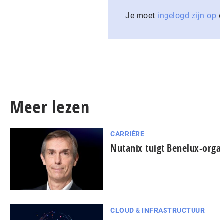
Je moet
ingelogd zijn op
o
Meer lezen
CARRIÈRE
Nutanix tuigt Benelux-orga
CLOUD & INFRASTRUCTUUR