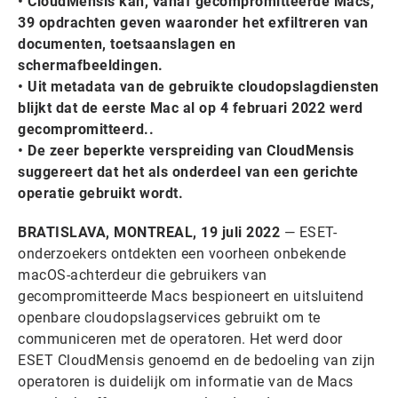
• CloudMensis kan, vanaf gecompromitteerde Macs,
39 opdrachten geven waaronder het exfiltreren van
documenten, toetsaanslagen en
schermafbeeldingen.
• Uit metadata van de gebruikte cloudopslagdiensten
blijkt dat de eerste Mac al op 4 februari 2022 werd
gecompromitteerd..
• De zeer beperkte verspreiding van CloudMensis
suggereert dat het als onderdeel van een gerichte
operatie gebruikt wordt.
BRATISLAVA, MONTREAL, 19 juli 2022
—
ESET-
onderzoekers ontdekten een voorheen onbekende
macOS-achterdeur die gebruikers van
gecompromitteerde Macs bespioneert en uitsluitend
openbare cloudopslagservices gebruikt om te
communiceren met de operatoren. Het werd door
ESET CloudMensis genoemd en de bedoeling van zijn
operatoren is duidelijk om informatie van de Macs