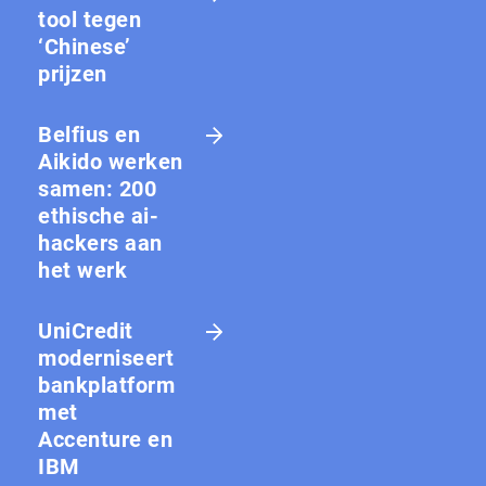
tool tegen
‘Chinese’
prijzen
Belfius en
Aikido werken
samen: 200
ethische ai-
hackers aan
het werk
UniCredit
moderniseert
bankplatform
met
Accenture en
IBM