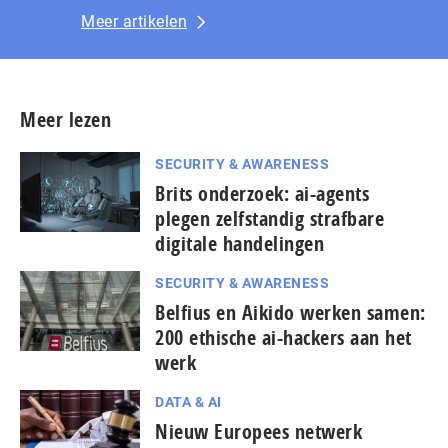
Meer artikelen
Meer lezen
SECURITY & AWARENESS
Brits onderzoek: ai-agents
plegen zelfstandig strafbare
digitale handelingen
SECURITY & AWARENESS
Belfius en Aikido werken samen:
200 ethische ai-hackers aan het
werk
DATA & AI
Nieuw Europees netwerk