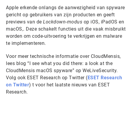
Apple erkende onlangs de aanwezigheid van spyware
gericht op gebruikers van zijn producten en geeft
previews van de
Lockdown-modus
op iOS, iPadOS en
macOS,. Deze schakelt functies uit die vaak misbruikt
worden om code-uitvoering te verkrijgen en malware
te implementeren.
Voor meer technische informatie over CloudMensis,
lees blog “I see what you did there: a look at the
CloudMensis macOS spyware” op WeLiveSecurity.
Volg ook ESET Research op Twitter (
ESET Research
on Twitter
) t voor het laatste nieuws van ESET
Research.