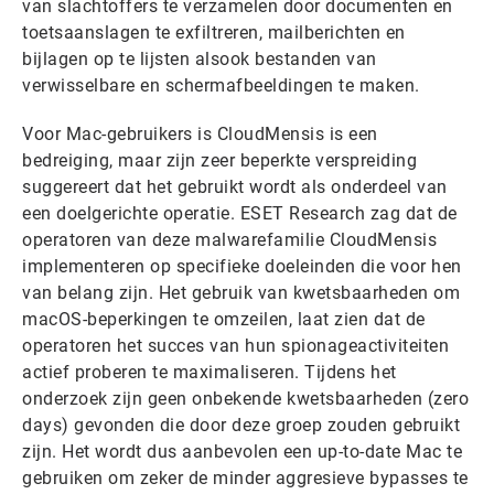
van slachtoffers te verzamelen door documenten en
toetsaanslagen te exfiltreren, mailberichten en
bijlagen op te lijsten alsook bestanden van
verwisselbare en schermafbeeldingen te maken.
Voor Mac-gebruikers is CloudMensis is een
bedreiging, maar zijn zeer beperkte verspreiding
suggereert dat het gebruikt wordt als onderdeel van
een doelgerichte operatie. ESET Research zag dat de
operatoren van deze malwarefamilie CloudMensis
implementeren op specifieke doeleinden die voor hen
van belang zijn. Het gebruik van kwetsbaarheden om
macOS-beperkingen te omzeilen, laat zien dat de
operatoren het succes van hun spionageactiviteiten
actief proberen te maximaliseren. Tijdens het
onderzoek zijn geen onbekende kwetsbaarheden (zero
days) gevonden die door deze groep zouden gebruikt
zijn. Het wordt dus aanbevolen een up-to-date Mac te
gebruiken om zeker de minder aggresieve bypasses te