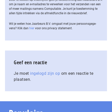
om je naam en e-mailadres te verwerken voor het verzenden van een
of meer mailings namens Computable. Je kunt je toestemming te
allen tijde intrekken via de af­meld­func­tie in de nieuwsbrief.
Wil je weten hoe Jaarbeurs B.V. omgaat met jouw per­soons­ge­ge­
vens? Klik dan
hier
voor ons privacy statement.
Geef een reactie
Je moet
ingelogd zijn op
om een reactie te
plaatsen.