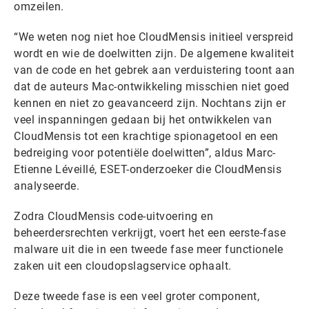
omzeilen.
“We weten nog niet hoe CloudMensis initieel verspreid
wordt en wie de doelwitten zijn. De algemene kwaliteit
van de code en het gebrek aan verduistering toont aan
dat de auteurs Mac-ontwikkeling misschien niet goed
kennen en niet zo geavanceerd zijn. Nochtans zijn er
veel inspanningen gedaan bij het ontwikkelen van
CloudMensis tot een krachtige spionagetool en een
bedreiging voor potentiële doelwitten”, aldus Marc-
Etienne Léveillé, ESET-onderzoeker die CloudMensis
analyseerde.
Zodra CloudMensis code-uitvoering en
beheerdersrechten verkrijgt, voert het een eerste-fase
malware uit die in een tweede fase meer functionele
zaken uit een cloudopslagservice ophaalt.
Deze tweede fase is een veel groter component,