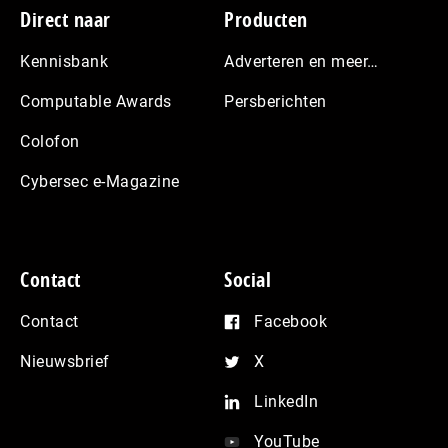
Footer
Direct naar
Producten
Kennisbank
Adverteren en meer…
Computable Awards
Persberichten
Colofon
Cybersec e-Magazine
Contact
Social
Contact
Facebook
Nieuwsbrief
X
LinkedIn
YouTube