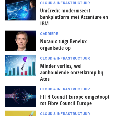
CLOUD & INFRASTRUCTUUR
UniCredit moderniseert
bankplatform met Accenture en
IBM
CARRIÈRE
Nutanix tuigt Benelux-
organisatie op
CLOUD & INFRASTRUCTUUR
Minder verlies, wel
aanhoudende omzetkrimp bij
Atos
CLOUD & INFRASTRUCTUUR
FTTH Council Europe omgedoopt
tot Fibre Council Europe
CLOUD & INFRASTRUCTUUR