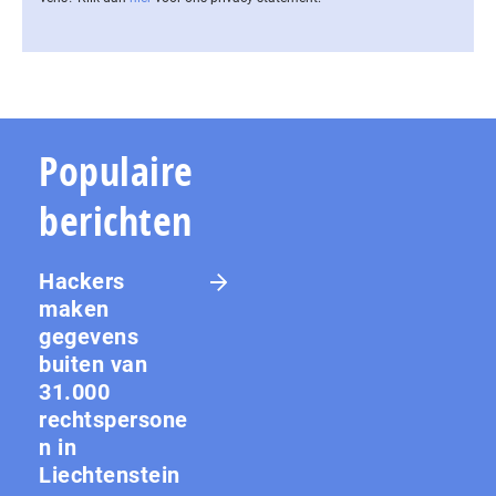
Populaire
berichten
Hackers
maken
gegevens
buiten van
31.000
rechtspersone
n in
Liechtenstein