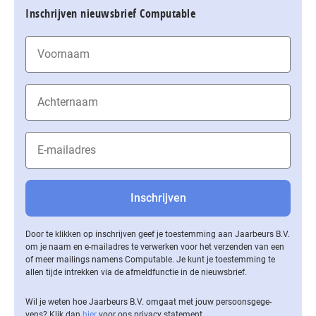
Inschrijven nieuwsbrief Computable
Door te klikken op inschrijven geef je toestemming aan Jaarbeurs B.V.
om je naam en e-mailadres te verwerken voor het verzenden van een
of meer mailings namens Computable. Je kunt je toestemming te
allen tijde intrekken via de af­meld­func­tie in de nieuwsbrief.
Wil je weten hoe Jaarbeurs B.V. omgaat met jouw per­soons­ge­ge­
vens? Klik dan
hier
voor ons privacy statement.