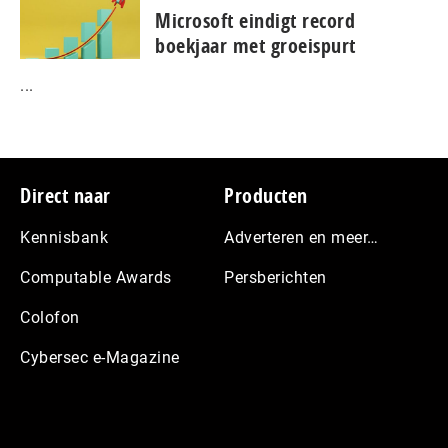
Microsoft eindigt record
boekjaar met groeispurt
...
Footer
Direct naar
Producten
Kennisbank
Adverteren en meer…
Computable Awards
Persberichten
Colofon
Cybersec e-Magazine