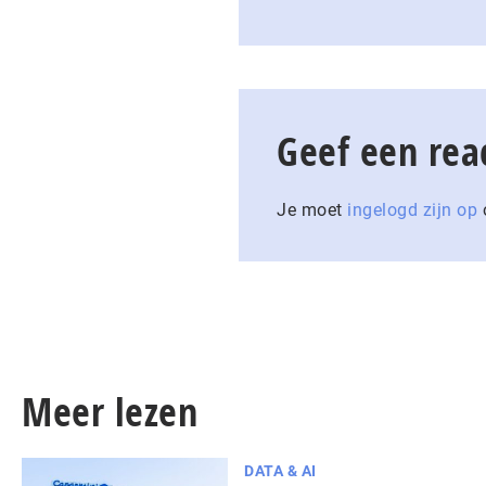
Geef een rea
Je moet
ingelogd zijn op
o
Meer lezen
DATA & AI