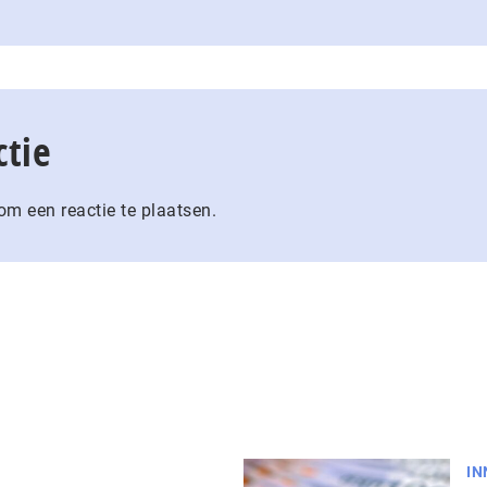
ctie
m een reactie te plaatsen.
IN