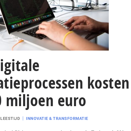
igitale
atieprocessen kosten
10 miljoen euro
 LEESTIJD
INNOVATIE & TRANSFORMATIE