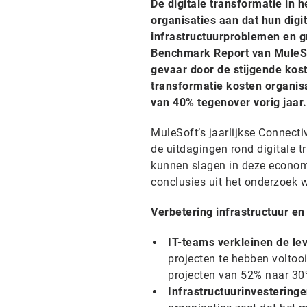
De digitale transformatie in 
organisaties aan dat hun dig
infrastructuurproblemen en grot
Benchmark Report van MuleSof
gevaar door de stijgende kost
transformatie kosten organisat
van 40% tegenover vorig jaar.
MuleSoft’s jaarlijkse Connect
de uitdagingen rond digitale t
kunnen slagen in deze economi
conclusies uit het onderzoek w
Verbetering infrastructuur en
IT-teams verkleinen de le
projecten te hebben voltoo
projecten van 52% naar 30
Infrastructuurinvesterin