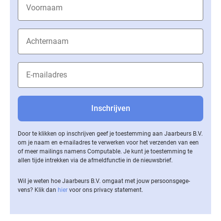
Door te klikken op inschrijven geef je toestemming aan Jaarbeurs B.V.
om je naam en e-mailadres te verwerken voor het verzenden van een
of meer mailings namens Computable. Je kunt je toestemming te
allen tijde intrekken via de af­meld­func­tie in de nieuwsbrief.
Wil je weten hoe Jaarbeurs B.V. omgaat met jouw per­soons­ge­ge­
vens? Klik dan
hier
voor ons privacy statement.