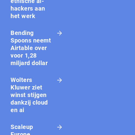
ethische ai-
hackers aan
het werk
Bending
Spoons neemt
Airtable over
voor 1,28
miljard dollar
Wolters
Kluwer ziet
winst stijgen
dankzij cloud
en ai
Scaleup
Europe