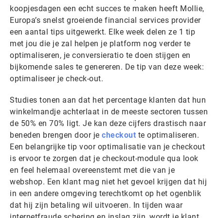
koopjesdagen een echt succes te maken heeft Mollie,
Europa’s snelst groeiende financial services provider
een aantal tips uitgewerkt. Elke week delen ze 1 tip
met jou die je zal helpen je platform nog verder te
optimaliseren, je conversieratio te doen stijgen en
bijkomende sales te genereren. De tip van deze week:
optimaliseer je check-out.
Studies tonen aan dat het percentage klanten dat hun
winkelmandje achterlaat in de meeste sectoren tussen
de 50% en 70% ligt. Je kan deze cijfers drastisch naar
beneden brengen door je
checkout
te optimaliseren.
Een belangrijke tip voor optimalisatie van je checkout
is ervoor te zorgen dat je checkout-module qua look
en feel helemaal overeenstemt met die van je
webshop. Een klant mag niet het gevoel krijgen dat hij
in een andere omgeving terechtkomt op het ogenblik
dat hij zijn betaling wil uitvoeren. In tijden waar
internetfraude schering en inslag zijn, wordt je klant