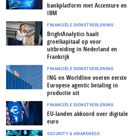
bankplatform met Accenture en
IBM
FINANCIËLE DIENSTVERLENING
BrightAnalytics haalt
groeikapitaal op voor
uitbreiding in Nederland en
Frankrijk
FINANCIËLE DIENSTVERLENING
ING en Worldline voeren eerste
Europese agentic betaling in
productie uit
FINANCIËLE DIENSTVERLENING
EU-landen akkoord over digitale
euro
SECURITY & AWARENESS