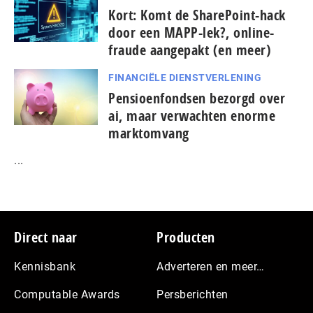
Kort: Komt de SharePoint-hack
door een MAPP-lek?, online-
fraude aangepakt (en meer)
FINANCIËLE DIENSTVERLENING
Pensioenfondsen bezorgd over
ai, maar verwachten enorme
marktomvang
...
Footer
Direct naar
Producten
Kennisbank
Adverteren en meer…
Computable Awards
Persberichten