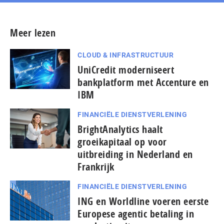
Meer lezen
CLOUD & INFRASTRUCTUUR
UniCredit moderniseert
bankplatform met Accenture en
IBM
FINANCIËLE DIENSTVERLENING
BrightAnalytics haalt
groeikapitaal op voor
uitbreiding in Nederland en
Frankrijk
FINANCIËLE DIENSTVERLENING
ING en Worldline voeren eerste
Europese agentic betaling in