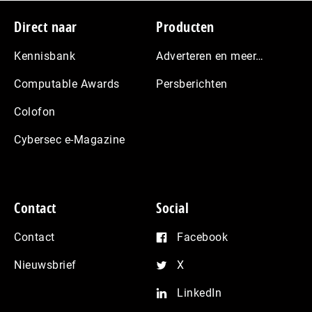
Footer
Direct naar
Producten
Kennisbank
Adverteren en meer…
Computable Awards
Persberichten
Colofon
Cybersec e-Magazine
Contact
Social
Contact
Facebook
Nieuwsbrief
X
LinkedIn