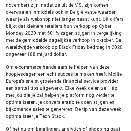
november) zijn, nadat ze uit de V.S. zijn komen
overwaaien inmiddels ook in België vaste waarden
waar je als webshop niet langer naast kunt. Uit cijfers
blijkt dat kleinere retailers hun verkoop op Cyber
Monday 2020 met 501% zagen stijgen in vergelijking
met de gemiddelde dagelijkse verkoop in oktober. De
wereldwijde verkoop op Black Friday bedroeg in 2020
ongeveer 188 miljard dollar.
Om e-commerce handelaars te helpen van deze
koopjesdagen een echt succes te maken heeft Mollie,
Europa’s snelst groeiende financial service provider
een aantal tips uitgewerkt. Elke week delen ze 1 tip
met jou die je zal helpen je platform nog verder te
optimaliseren, je conversieratio te doen stijgen en
bijkomende sales te genereren. De tip van deze week:
optimaliseer je Tech Stack.
Of het nu om betalingen, analytics of shopping gaat: