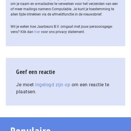
om je naam en e-mailadres te verwerken voor het verzenden van een
of meer mailings namens Computable. Je kunt je toestemming te
allen tijde intrekken via de af­meld­func­tie in de nieuwsbrief.
Wil je weten hoe Jaarbeurs B.V. omgaat met jouw per­soons­ge­ge­
vens? Klik dan
hier
voor ons privacy statement.
Geef een reactie
Je moet
ingelogd zijn op
om een reactie te
plaatsen.