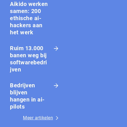
Aikido werken
samen: 200
ethische ai-
hackers aan
het werk
Ruim 13.000
banen weg bij
softwarebedri
jven
Bedrijven
blijven
hangen in ai-
pilots
Meer artikelen