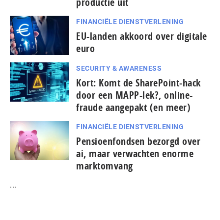
productie uit
FINANCIËLE DIENSTVERLENING
EU-landen akkoord over digitale
euro
SECURITY & AWARENESS
Kort: Komt de SharePoint-hack
door een MAPP-lek?, online-
fraude aangepakt (en meer)
FINANCIËLE DIENSTVERLENING
Pensioenfondsen bezorgd over
ai, maar verwachten enorme
marktomvang
...