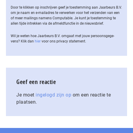
Door te klikken op inschrijven geef je toestemming aan Jaarbeurs B.V.
om je naam en e-mailadres te verwerken voor het verzenden van een
of meer mailings namens Computable. Je kunt je toestemming te
allen tijde intrekken via de af­meld­func­tie in de nieuwsbrief.
Wil je weten hoe Jaarbeurs B.V. omgaat met jouw per­soons­ge­ge­
vens? Klik dan
hier
voor ons privacy statement.
Geef een reactie
Je moet
ingelogd zijn op
om een reactie te
plaatsen.