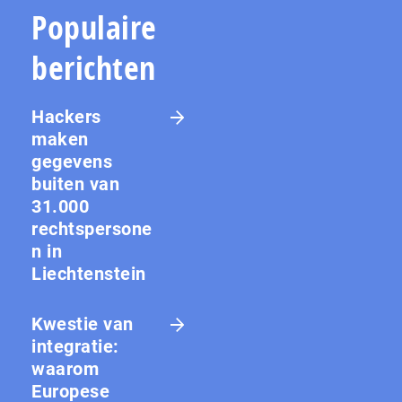
Populaire
berichten
Hackers
maken
gegevens
buiten van
31.000
rechtspersone
n in
Liechtenstein
Kwestie van
integratie:
waarom
Europese