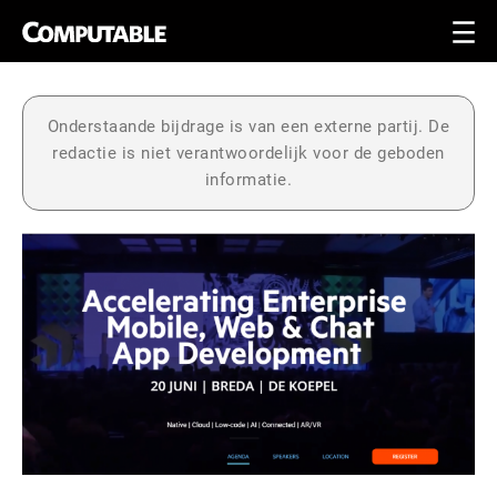
Onderstaande bijdrage is van een externe partij. De
redactie is niet verantwoordelijk voor de geboden
informatie.