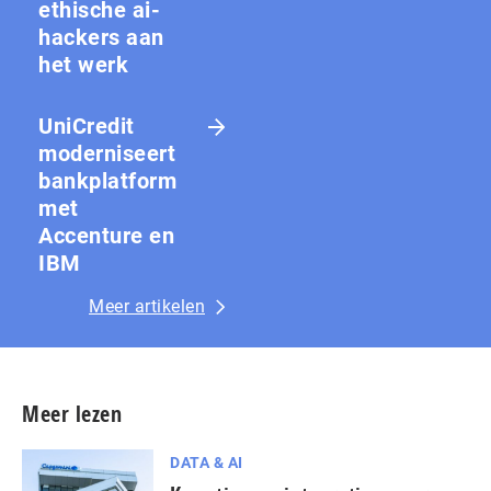
ethische ai-
hackers aan
het werk
UniCredit
moderniseert
bankplatform
met
Accenture en
IBM
Meer artikelen
Meer lezen
DATA & AI