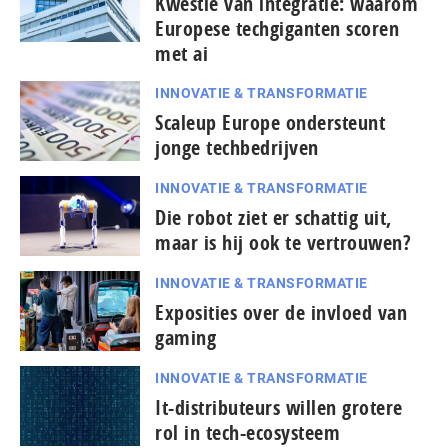
Kwestie van integratie: waarom
Europese techgiganten scoren
met ai
INNOVATIE & TRANSFORMATIE
Scaleup Europe ondersteunt
jonge techbedrijven
INNOVATIE & TRANSFORMATIE
Die robot ziet er schattig uit,
maar is hij ook te vertrouwen?
INNOVATIE & TRANSFORMATIE
Exposities over de invloed van
gaming
INNOVATIE & TRANSFORMATIE
It-dis­tri­bu­teurs willen grotere
rol in tech-ecosysteem