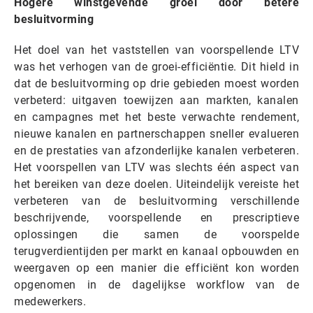
Hogere winstgevende groei door betere
besluitvorming
Het doel van het vaststellen van voorspellende LTV
was het verhogen van de groei-efficiëntie. Dit hield in
dat de besluitvorming op drie gebieden moest worden
verbeterd: uitgaven toewijzen aan markten, kanalen
en campagnes met het beste verwachte rendement,
nieuwe kanalen en partnerschappen sneller evalueren
en de prestaties van afzonderlijke kanalen verbeteren.
Het voorspellen van LTV was slechts één aspect van
het bereiken van deze doelen. Uiteindelijk vereiste het
verbeteren van de besluitvorming verschillende
beschrijvende, voorspellende en prescriptieve
oplossingen die samen de voorspelde
terugverdientijden per markt en kanaal opbouwden en
weergaven op een manier die efficiënt kon worden
opgenomen in de dagelijkse workflow van de
medewerkers.