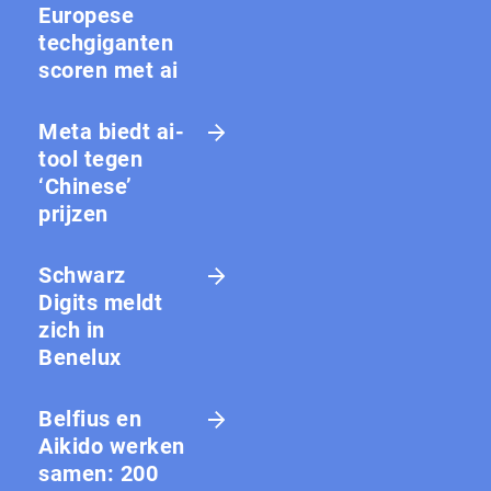
Europese
techgiganten
scoren met ai
Meta biedt ai-
tool tegen
‘Chinese’
prijzen
Schwarz
Digits meldt
zich in
Benelux
Belfius en
Aikido werken
samen: 200