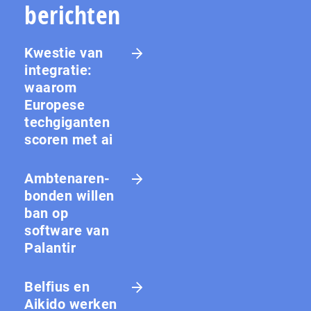
berichten
Kwestie van
integratie:
waarom
Europese
techgiganten
scoren met ai
Amb­te­na­ren­
bon­den willen
ban op
software van
Palantir
Belfius en
Aikido werken