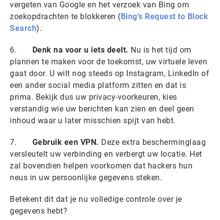
vergeten van Google en het verzoek van Bing om
zoekopdrachten te blokkeren (
Bing’s Request to Block
Search
).
6.
Denk na voor u iets deelt.
Nu is het tijd om
plannen te maken voor de toekomst, uw virtuele leven
gaat door. U wilt nog steeds op Instagram, LinkedIn of
een ander social media platform zitten en dat is
prima. Bekijk dus uw privacy-voorkeuren, kies
verstandig wie uw berichten kan zien en deel geen
inhoud waar u later misschien spijt van hebt.
7.
Gebruik een VPN.
Deze extra bescherminglaag
versleutelt uw verbinding en verbergt uw locatie. Het
zal bovendien helpen voorkomen dat hackers hun
neus in uw persoonlijke gegevens steken.
Betekent dit dat je nu volledige controle over je
gegevens hebt?