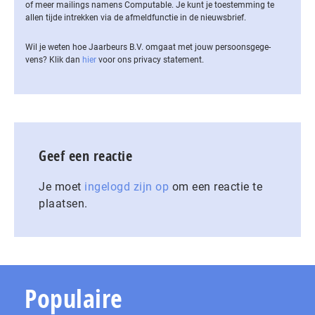
of meer mailings namens Computable. Je kunt je toestemming te
allen tijde intrekken via de af­meld­func­tie in de nieuwsbrief.
Wil je weten hoe Jaarbeurs B.V. omgaat met jouw per­soons­ge­ge­
vens? Klik dan
hier
voor ons privacy statement.
Geef een reactie
Je moet
ingelogd zijn op
om een reactie te
plaatsen.
Populaire