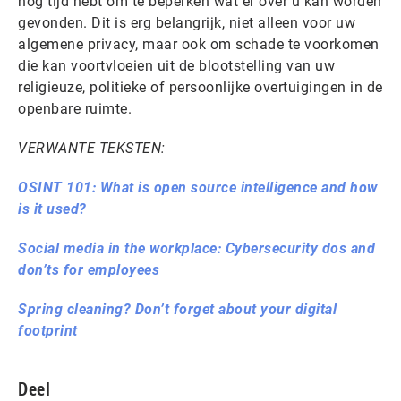
nog tijd hebt om te beperken wat er over u kan worden
gevonden. Dit is erg belangrijk, niet alleen voor uw
algemene privacy, maar ook om schade te voorkomen
die kan voortvloeien uit de blootstelling van uw
religieuze, politieke of persoonlijke overtuigingen in de
openbare ruimte.
VERWANTE TEKSTEN:
OSINT 101: What is open source intelligence and how
is it used?
Social media in the workplace: Cybersecurity dos and
don’ts for employees
Spring cleaning? Don’t forget about your digital
footprint
Deel