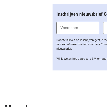
Inschrijven nieuwsbrief 
Door te klikken op inschrijven geef je
van een of meer mailings namens Computa
nieuwsbrief.
Wil je weten hoe Jaarbeurs B.V. omgaat