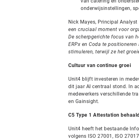
van catering en onderste
onderwijsinstellingen, sp
Nick Mayes, Principal Analys
een cruciaal moment voor orga
De scherpgerichte focus van he
ERPx en Coda te positioneren 
stimuleren, terwijl ze het groe
Cultuur van continue groei
Unit4 blijft investeren in mede
dit jaar AI centraal stond. In
medewerkers verschillende tra
en Gainsight.
C5 Type 1 Attestation behaal
Unit4 heeft het bestaande Inf
volgens ISO 27001, ISO 27017 