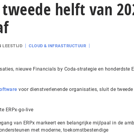
t tweede helft van 20
af
N LEESTIJD
CLOUD & INFRASTRUCTUUR
aties, nieuwe Financials by Coda-strategie en honderdste 
software
voor dienstverlenende organisaties, sluit de tweede 
te ERPx-go-live
egang van ERPx markeert een belangrijke mijlpaal in de amb
te ondersteunen met moderne, toekomstbestendige