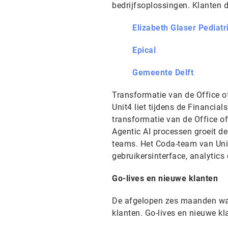
bedrijfsoplossingen. Klanten d
Elizabeth Glaser Pediat
Epical
Gemeente Delft
Transformatie van de Office of
Unit4 liet tijdens de Financia
transformatie van de Office of
Agentic AI processen groeit de 
teams. Het Coda-team van Unit
gebruikersinterface, analytics
Go-lives en nieuwe klanten
De afgelopen zes maanden ware
klanten. Go-lives en nieuwe kl