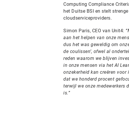
Computing Compliance Criteria
het Duitse BSI en stelt streng
cloudserviceproviders.
Simon Paris, CEO van Unit4:
“
aan het helpen van onze mensen
dus het was geweldig om onze 
de coulissen’, ofwel al ondert
reden waarom we blijven inves
in onze mensen via het AI Lear
onzekerheid kan creëren voor 
dat we honderd procent gefocu
terwijl we onze medewerkers d
is.”