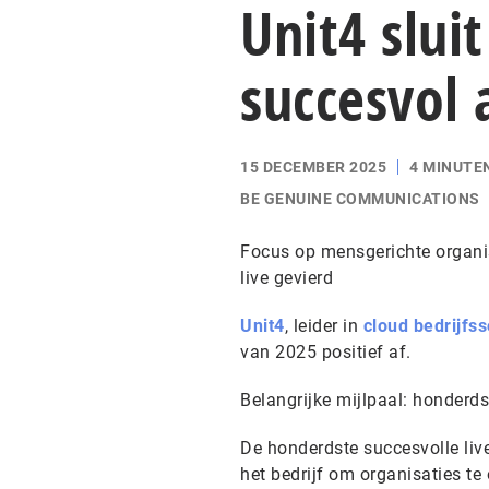
Unit4 slui
succesvol 
15 DECEMBER 2025
4 MINUTE
BE GENUINE COMMUNICATIONS
Focus op mensgerichte organis
live gevierd
Unit4
, leider in
cloud bedrijfs
van 2025 positief af.
Belangrijke mijlpaal: honderds
De honderdste succesvolle liv
het bedrijf om organisaties 