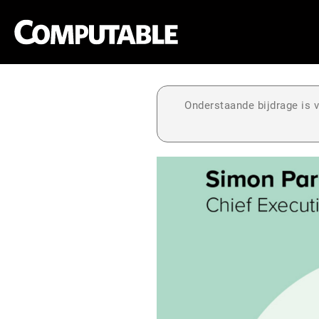
Onderstaande bijdrage is v