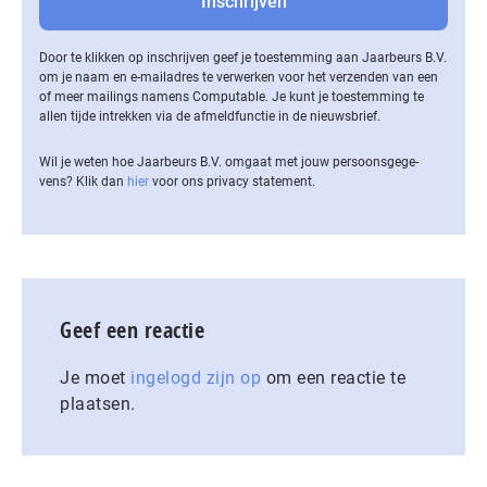
Door te klikken op inschrijven geef je toestemming aan Jaarbeurs B.V.
om je naam en e-mailadres te verwerken voor het verzenden van een
of meer mailings namens Computable. Je kunt je toestemming te
allen tijde intrekken via de af­meld­func­tie in de nieuwsbrief.
Wil je weten hoe Jaarbeurs B.V. omgaat met jouw per­soons­ge­ge­
vens? Klik dan
hier
voor ons privacy statement.
Geef een reactie
Je moet
ingelogd zijn op
om een reactie te
plaatsen.