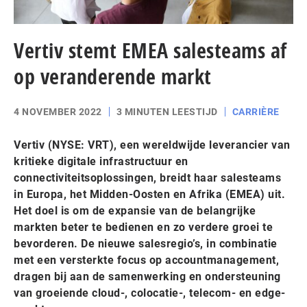
Vertiv stemt EMEA salesteams af
op veranderende markt
4 NOVEMBER 2022
3 MINUTEN LEESTIJD
CARRIÈRE
Vertiv (NYSE: VRT), een wereldwijde leverancier van
kritieke digitale infrastructuur en
connectiviteitsoplossingen, breidt haar salesteams
in Europa, het Midden-Oosten en Afrika (EMEA) uit.
Het doel is om de expansie van de belangrijke
markten beter te bedienen en zo verdere groei te
bevorderen. De nieuwe salesregio’s, in combinatie
met een versterkte focus op accountmanagement,
dragen bij aan de samenwerking en ondersteuning
van groeiende cloud-, colocatie-, telecom- en edge-