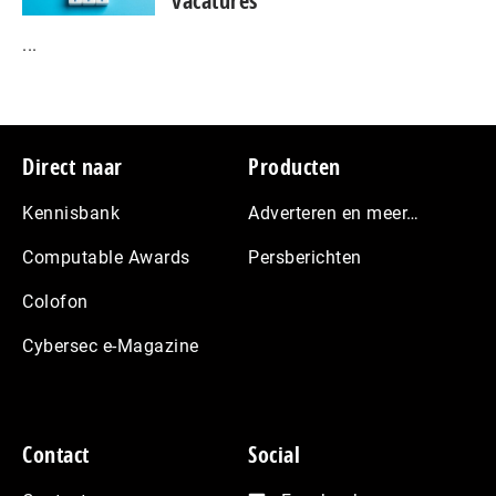
vacatures
...
Footer
Direct naar
Producten
Kennisbank
Adverteren en meer…
Computable Awards
Persberichten
Colofon
Cybersec e-Magazine
Contact
Social