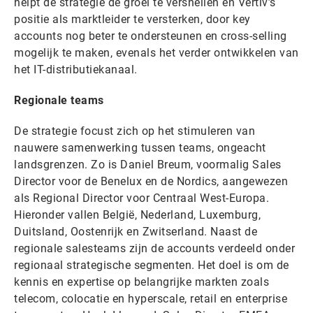
helpt de strategie de groei te versnellen en Vertiv’s
positie als marktleider te versterken, door key
accounts nog beter te ondersteunen en cross-selling
mogelijk te maken, evenals het verder ontwikkelen van
het IT-distributiekanaal.
Regionale teams
De strategie focust zich op het stimuleren van
nauwere samenwerking tussen teams, ongeacht
landsgrenzen. Zo is Daniel Breum, voormalig Sales
Director voor de Benelux en de Nordics, aangewezen
als Regional Director voor Centraal West-Europa.
Hieronder vallen België, Nederland, Luxemburg,
Duitsland, Oostenrijk en Zwitserland. Naast de
regionale salesteams zijn de accounts verdeeld onder
regionaal strategische segmenten. Het doel is om de
kennis en expertise op belangrijke markten zoals
telecom, colocatie en hyperscale, retail en enterprise