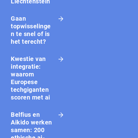
Liechtenstein
Gaan
topwisselinge
n te snel of is
het terecht?
Kwestie van
integratie:
waarom
Europese
techgiganten
scoren met ai
Belfius en
Aikido werken
samen: 200
ethische ai-