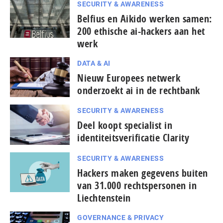
SECURITY & AWARENESS
Belfius en Aikido werken samen:
200 ethische ai-hackers aan het
werk
DATA & AI
Nieuw Europees netwerk
onderzoekt ai in de rechtbank
SECURITY & AWARENESS
Deel koopt specialist in
identiteitsverificatie Clarity
SECURITY & AWARENESS
Hackers maken gegevens buiten
van 31.000 rechtspersonen in
Liechtenstein
GOVERNANCE & PRIVACY