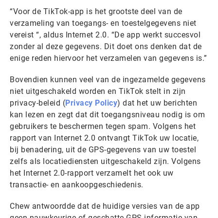
“Voor de TikTok-app is het grootste deel van de
verzameling van toegangs- en toestelgegevens niet
vereist “, aldus Internet 2.0. “De app werkt succesvol
zonder al deze gegevens. Dit doet ons denken dat de
enige reden hiervoor het verzamelen van gegevens is.”
Bovendien kunnen veel van de ingezamelde gegevens
niet uitgeschakeld worden en TikTok stelt in zijn
privacy-beleid (
Privacy Policy
) dat het uw berichten
kan lezen en zegt dat dit toegangsniveau nodig is om
gebruikers te beschermen tegen spam. Volgens het
rapport van Internet 2.0 ontvangt TikTok uw locatie,
bij benadering, uit de GPS-gegevens van uw toestel
zelfs als locatiediensten uitgeschakeld zijn. Volgens
het Internet 2.0-rapport verzamelt het ook uw
transactie- en aankoopgeschiedenis.
Chew antwoordde dat de huidige versies van de app
geen nauwkeurige of geschatte GPS-informatie van