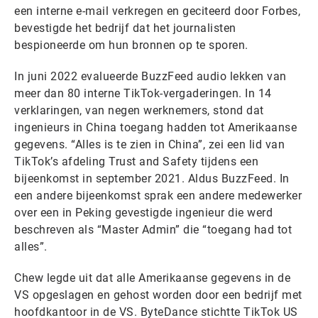
een interne e-mail verkregen en geciteerd door Forbes,
bevestigde het bedrijf dat het journalisten
bespioneerde om hun bronnen op te sporen.
In juni 2022 evalueerde BuzzFeed audio lekken van
meer dan 80 interne TikTok-vergaderingen. In 14
verklaringen, van negen werknemers, stond dat
ingenieurs in China toegang hadden tot Amerikaanse
gegevens. “Alles is te zien in China”, zei een lid van
TikTok’s afdeling Trust and Safety tijdens een
bijeenkomst in september 2021. Aldus BuzzFeed. In
een andere bijeenkomst sprak een andere medewerker
over een in Peking gevestigde ingenieur die werd
beschreven als “Master Admin” die “toegang had tot
alles”.
Chew legde uit dat alle Amerikaanse gegevens in de
VS opgeslagen en gehost worden door een bedrijf met
hoofdkantoor in de VS. ByteDance stichtte TikTok US