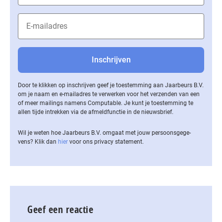
Door te klikken op inschrijven geef je toestemming aan Jaarbeurs B.V.
om je naam en e-mailadres te verwerken voor het verzenden van een
of meer mailings namens Computable. Je kunt je toestemming te
allen tijde intrekken via de af­meld­func­tie in de nieuwsbrief.
Wil je weten hoe Jaarbeurs B.V. omgaat met jouw per­soons­ge­ge­
vens? Klik dan
hier
voor ons privacy statement.
Geef een reactie