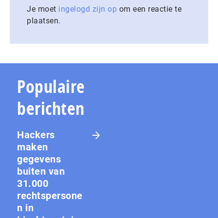
Je moet
ingelogd zijn op
om een reactie te
plaatsen.
Populaire
berichten
Hackers
maken
gegevens
buiten van
31.000
rechtspersone
n in