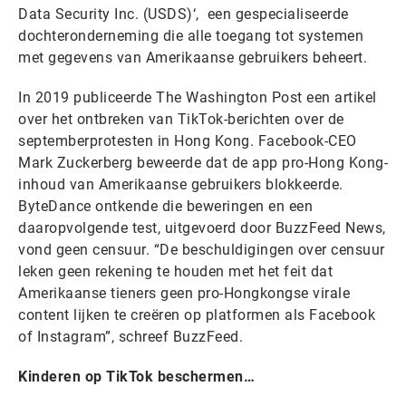
Data Security Inc. (USDS)‘, een gespecialiseerde
dochteronderneming die alle toegang tot systemen
met gegevens van Amerikaanse gebruikers beheert.
In 2019 publiceerde The Washington Post een artikel
over het ontbreken van TikTok-berichten over de
septemberprotesten in Hong Kong. Facebook-CEO
Mark Zuckerberg beweerde dat de app pro-Hong Kong-
inhoud van Amerikaanse gebruikers blokkeerde.
ByteDance ontkende die beweringen en een
daaropvolgende test, uitgevoerd door BuzzFeed News,
vond geen censuur. “De beschuldigingen over censuur
leken geen rekening te houden met het feit dat
Amerikaanse tieners geen pro-Hongkongse virale
content lijken te creëren op platformen als Facebook
of Instagram”, schreef BuzzFeed.
Kinderen op TikTok beschermen…