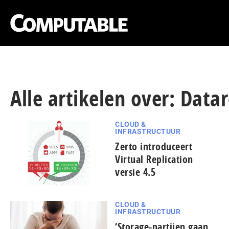
Alle artikelen over: Data
CLOUD &
INFRASTRUCTUUR
Zerto introduceert
Virtual Replication
versie 4.5
CLOUD &
INFRASTRUCTUUR
‘Storage-partijen gaan