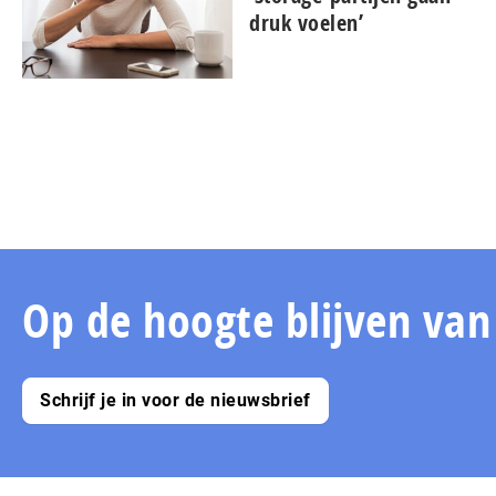
druk voelen’
Op de hoogte blijven va
Schrijf je in voor de nieuwsbrief