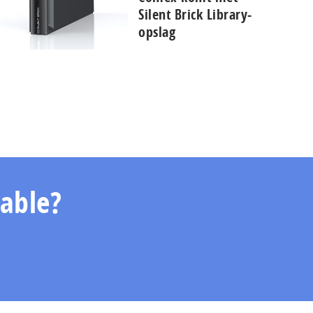
Silent Brick Library-
opslag
able?