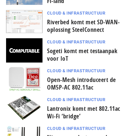
Fi-land
CLOUD & INFRASTRUCTUUR
Riverbed komt met SD-WAN-
oplossing SteelConnect
CLOUD & INFRASTRUCTUUR
Sogeti komt met testaanpak
voor IoT
CLOUD & INFRASTRUCTUUR
Open-Mesh introduceert de
OM5P-AC 802.11ac
CLOUD & INFRASTRUCTUUR
Lantronix komt met 802.11ac
Wi-Fi ‘bridge’
CLOUD & INFRASTRUCTUUR