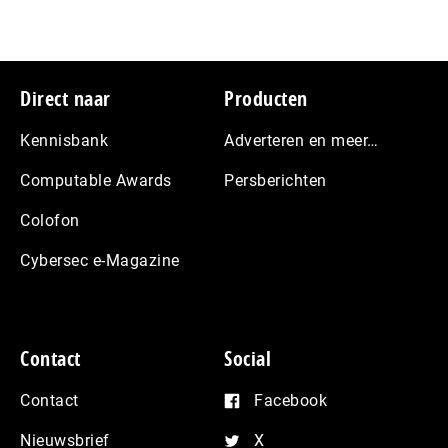
Footer
Direct naar
Producten
Kennisbank
Adverteren en meer…
Computable Awards
Persberichten
Colofon
Cybersec e-Magazine
Contact
Social
Contact
Facebook
Nieuwsbrief
X