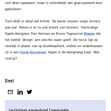
stof doen opwaaien, maar is uiteindelijk wel geaccepteerd door
gebruikers.
Toch blijft er altijd wel kritiek. De beste stuurlui staan immers
aan wal. Alleen is er nu ook kritiek van kenners. Voormalige
Apple-designers Don Norman en Bruce Tognazzini
klagen
dat
het bedrijf ‘design’ een slechte naam geeft. De focus ligt op
uiterlijk in plaats van op bruikbaarheid, stellen en onderbouwen
zij in een
lijvig document
. Apple is de designweg kwijt. Wat
vind jij?
Deel
Inschrijven nieuwsbrief Computable