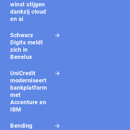
winst stijgen
dankzij cloud
en ai
Schwarz
Digits meldt
zich in
Benelux
UniCredit
moderniseert
bankplatform
met
Accenture en
IBM
Bending