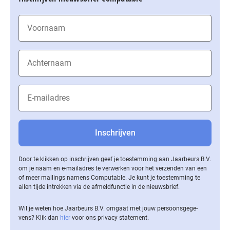
Door te klikken op inschrijven geef je toestemming aan Jaarbeurs B.V.
om je naam en e-mailadres te verwerken voor het verzenden van een
of meer mailings namens Computable. Je kunt je toestemming te
allen tijde intrekken via de af­meld­func­tie in de nieuwsbrief.
Wil je weten hoe Jaarbeurs B.V. omgaat met jouw per­soons­ge­ge­
vens? Klik dan
hier
voor ons privacy statement.