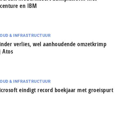
centure en IBM
OUD & INFRASTRUCTUUR
nder verlies, wel aanhoudende omzetkrimp
j Atos
OUD & INFRASTRUCTUUR
crosoft eindigt record boekjaar met groeispurt