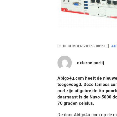
01 DECEMBER 2015 - 08:51
AC
externe partij
Abigo4u.com heeft de nieuwe
toegevoegd. Deze fanless cont
met zijn uitgebreide i/o-poor
daarnaast is de Nuvo-5000 doo
70 graden celsius.
De door Abigo4u.com op de ma