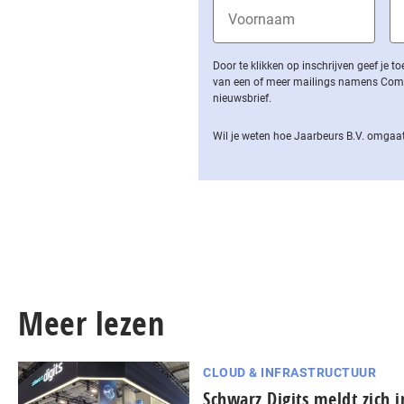
Door te klikken op inschrijven geef je
van een of meer mailings namens Computa
nieuwsbrief.
Wil je weten hoe Jaarbeurs B.V. omgaat
Meer lezen
CLOUD & INFRASTRUCTUUR
Schwarz Digits meldt zich 