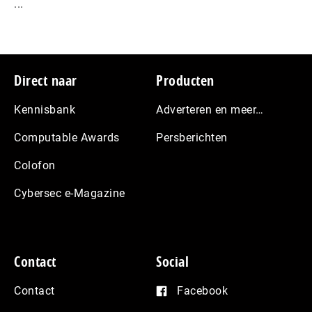
...
Footer
Direct naar
Producten
Kennisbank
Adverteren en meer…
Computable Awards
Persberichten
Colofon
Cybersec e-Magazine
Contact
Social
Contact
Facebook