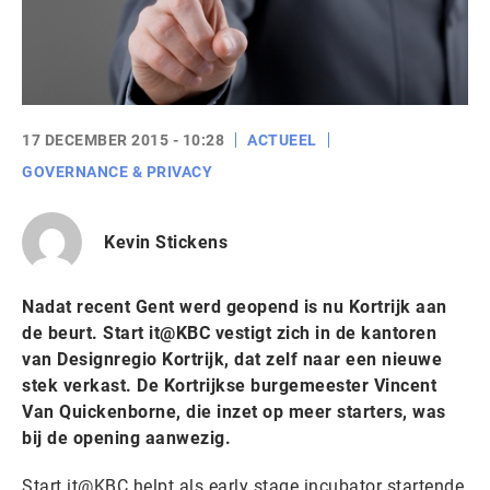
17 DECEMBER 2015 - 10:28
ACTUEEL
GOVERNANCE & PRIVACY
Kevin Stickens
Nadat recent Gent werd geopend is nu Kortrijk aan
de beurt. Start it@KBC vestigt zich in de kantoren
van Designregio Kortrijk, dat zelf naar een nieuwe
stek verkast. De Kortrijkse burgemeester Vincent
Van Quickenborne, die inzet op meer starters, was
bij de opening aanwezig.
Start it@KBC helpt als early stage incubator startende