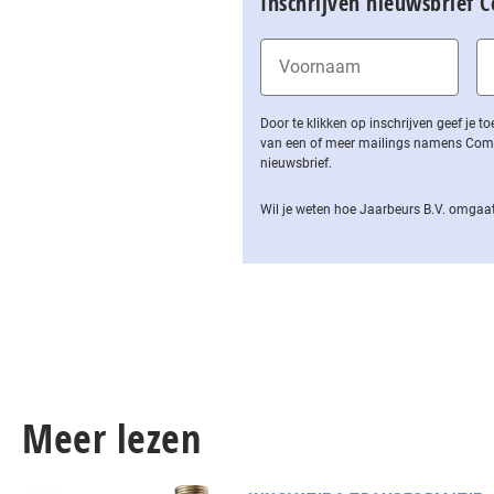
Inschrijven nieuwsbrief 
Door te klikken op inschrijven geef je
van een of meer mailings namens Computa
nieuwsbrief.
Wil je weten hoe Jaarbeurs B.V. omgaat
Meer lezen