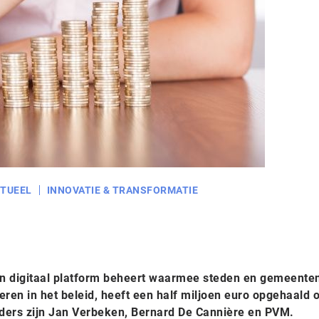
TUEEL
INNOVATIE & TRANSFORMATIE
een digitaal platform beheert waarmee steden en gemeente
eren in het beleid, heeft een half miljoen euro opgehaald 
erders zijn Jan Verbeken, Bernard De Cannière en PVM.