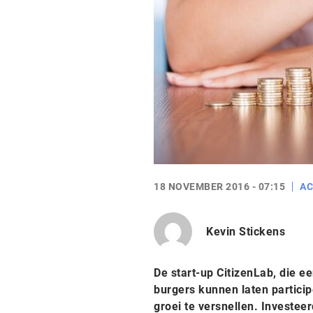
18 NOVEMBER 2016 - 07:15
AC
Kevin Stickens
De start-up CitizenLab, die 
burgers kunnen laten particip
groei te versnellen. Investe