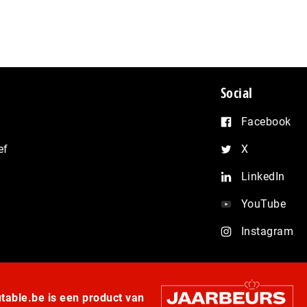
Social
Facebook
ef
X
LinkedIn
YouTube
Instagram
able.be is een product van