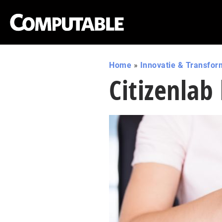
Home
»
Innovatie & Transfor
Citizenlab