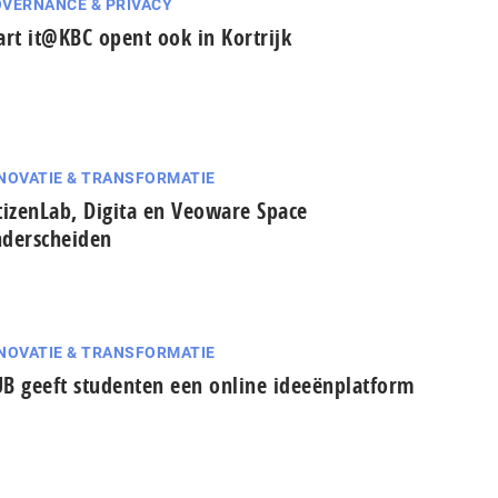
VERNANCE & PRIVACY
art it@KBC opent ook in Kortrijk
NOVATIE & TRANSFORMATIE
tizenLab, Digita en Veoware Space
derscheiden
NOVATIE & TRANSFORMATIE
B geeft studenten een online ideeënplatform