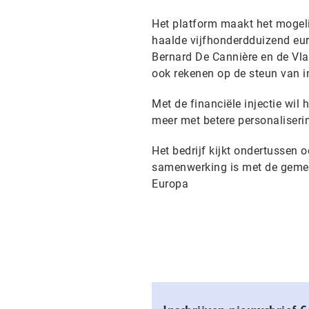
Het platform maakt het mogeli
haalde vijfhonderdduizend eur
Bernard De Cannière en de Vl
ook rekenen op de steun van i
Met de financiële injectie wil
meer met betere personaliseri
Het bedrijf kijkt ondertussen 
samenwerking is met de gemee
Europa