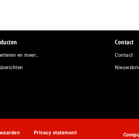
ducten
Contact
erteren en meer…
Contact
sberichten
Nieuwsbri
rwaarden
Privacy statement
Comput