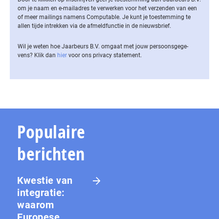
om je naam en e-mailadres te verwerken voor het verzenden van een
of meer mailings namens Computable. Je kunt je toestemming te
allen tijde intrekken via de af­meld­func­tie in de nieuwsbrief.
Wil je weten hoe Jaarbeurs B.V. omgaat met jouw per­soons­ge­ge­
vens? Klik dan
hier
voor ons privacy statement.
Populaire
berichten
Kwestie van
integratie:
waarom
Europese