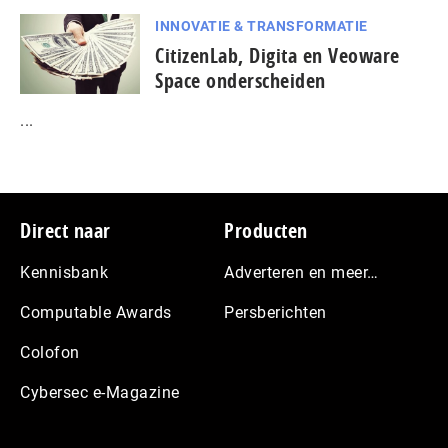
INNOVATIE & TRANSFORMATIE
CitizenLab, Digita en Veoware
Space onderscheiden
...
Footer
Direct naar
Producten
Kennisbank
Adverteren en meer…
Computable Awards
Persberichten
Colofon
Cybersec e-Magazine