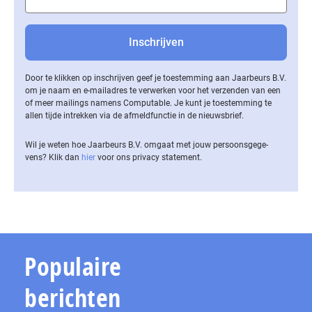
Door te klikken op inschrijven geef je toestemming aan Jaarbeurs B.V.
om je naam en e-mailadres te verwerken voor het verzenden van een
of meer mailings namens Computable. Je kunt je toestemming te
allen tijde intrekken via de af­meld­func­tie in de nieuwsbrief.
Wil je weten hoe Jaarbeurs B.V. omgaat met jouw per­soons­ge­ge­
vens? Klik dan
hier
voor ons privacy statement.
Populaire
berichten