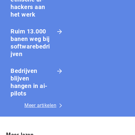
hackers aan
het werk
Ruim 13.000
banen weg bij
softwarebedri
jven
Bedrijven
blijven
hangen in ai-
pilots
Meer artikelen
Meer lezen