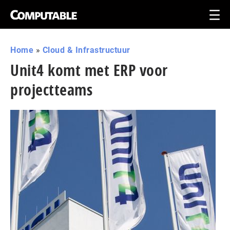
Home
»
Cloud & Infrastructuur
Unit4 komt met ERP voor
projectteams