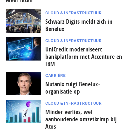
CLOUD & INFRASTRUCTUUR
Schwarz Digits meldt zich in
Benelux
CLOUD & INFRASTRUCTUUR
UniCredit moderniseert
bankplatform met Accenture en
IBM
CARRIÈRE
Nutanix tuigt Benelux-
organisatie op
CLOUD & INFRASTRUCTUUR
Minder verlies, wel
aanhoudende omzetkrimp bij
Atos