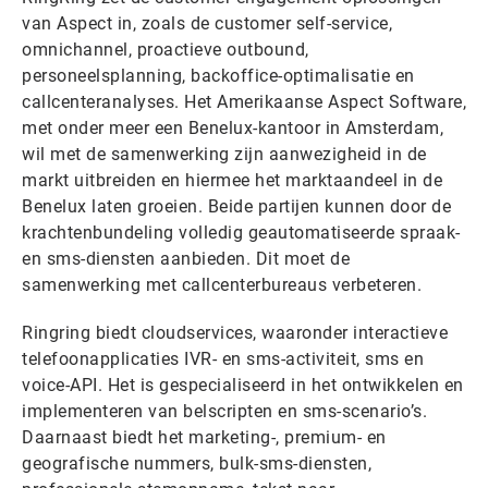
van Aspect in, zoals de customer self-service,
omnichannel, proactieve outbound,
personeelsplanning, backoffice-optimalisatie en
callcenteranalyses. Het Amerikaanse Aspect Software,
met onder meer een Benelux-kantoor in Amsterdam,
wil met de samenwerking zijn aanwezigheid in de
markt uitbreiden en hiermee het marktaandeel in de
Benelux laten groeien. Beide partijen kunnen door de
krachtenbundeling volledig geautomatiseerde spraak-
en sms-diensten aanbieden. Dit moet de
samenwerking met callcenterbureaus verbeteren.
Ringring biedt cloudservices, waaronder interactieve
telefoonapplicaties IVR- en sms-activiteit, sms en
voice-API. Het is gespecialiseerd in het ontwikkelen en
implementeren van belscripten en sms-scenario’s.
Daarnaast biedt het marketing-, premium- en
geografische nummers, bulk-sms-diensten,