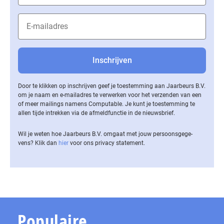
Door te klikken op inschrijven geef je toestemming aan Jaarbeurs B.V.
om je naam en e-mailadres te verwerken voor het verzenden van een
of meer mailings namens Computable. Je kunt je toestemming te
allen tijde intrekken via de af­meld­func­tie in de nieuwsbrief.
Wil je weten hoe Jaarbeurs B.V. omgaat met jouw per­soons­ge­ge­
vens? Klik dan
hier
voor ons privacy statement.
Populaire