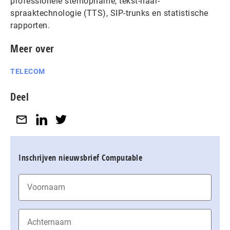
professionele stemopname, tekst-naar-
spraaktechnologie (TTS), SIP-trunks en statistische
rapporten.
Meer over
TELECOM
Deel
Inschrijven nieuwsbrief Computable