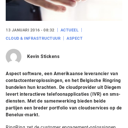
13 JANUARI 2016 - 08:32
ACTUEEL
CLOUD & INFRASTRUCTUUR
ASPECT
Kevin Stickens
Aspect software, een Amerikaanse leverancier van
contactcenteroplossingen, en het Belgische Ringring
bundelen hun krachten. De cloudprovider uit Diegem
levert interactieve telefoonapplicaties (IVR) en sms-
diensten. Met de samenwerking bieden beide
partijen een breder portfolio van cloudservices op de
Benelux-markt.
RingRing zet de customer engagement-oplossingen