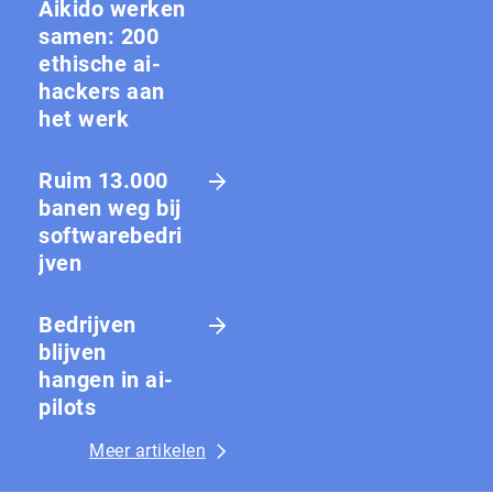
Aikido werken
samen: 200
ethische ai-
hackers aan
het werk
Ruim 13.000
banen weg bij
softwarebedri
jven
Bedrijven
blijven
hangen in ai-
pilots
Meer artikelen