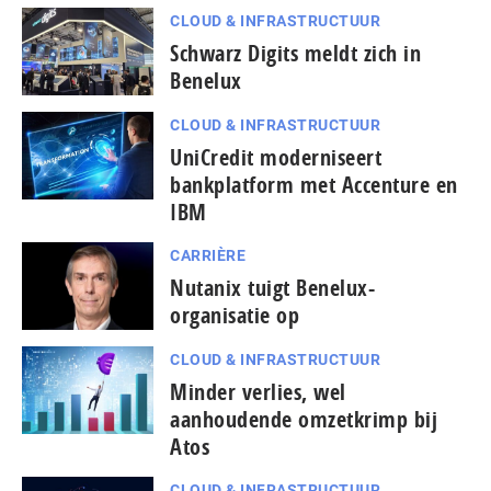
CLOUD & INFRASTRUCTUUR
Schwarz Digits meldt zich in
Benelux
CLOUD & INFRASTRUCTUUR
UniCredit moderniseert
bankplatform met Accenture en
IBM
CARRIÈRE
Nutanix tuigt Benelux-
organisatie op
CLOUD & INFRASTRUCTUUR
Minder verlies, wel
aanhoudende omzetkrimp bij
Atos
CLOUD & INFRASTRUCTUUR