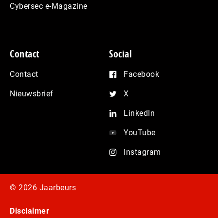
Cybersec e-Magazine
Contact
Social
Contact
Facebook
Nieuwsbrief
X
LinkedIn
YouTube
Instagram
© 2026 Jaarbeurs
Disclaimer