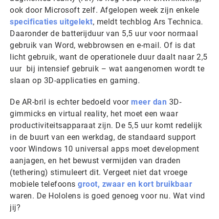
ook door Microsoft zelf. Afgelopen week zijn enkele
specificaties uitgelekt
, meldt techblog Ars Technica.
Daaronder de batterijduur van 5,5 uur voor normaal
gebruik van Word, webbrowsen en e-mail. Of is dat
licht gebruik, want de operationele duur daalt naar 2,5
uur bij intensief gebruik – wat aangenomen wordt te
slaan op 3D-applicaties en gaming.
De AR-bril is echter bedoeld voor
meer dan
3D-
gimmicks en virtual reality, het moet een waar
productiviteitsapparaat zijn. De 5,5 uur komt redelijk
in de buurt van een werkdag, de standaard support
voor Windows 10 universal apps moet development
aanjagen, en het bewust vermijden van draden
(tethering) stimuleert dit. Vergeet niet dat vroege
mobiele telefoons
groot, zwaar en kort bruikbaar
waren. De Hololens is goed genoeg voor nu. Wat vind
jij?