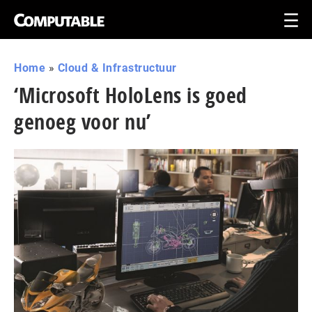
Home
»
Cloud & Infrastructuur
‘Microsoft HoloLens is goed
genoeg voor nu’