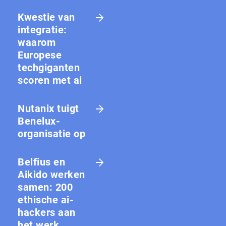
Kwestie van
integratie:
waarom
Europese
techgiganten
scoren met ai
Nutanix tuigt
Benelux-
organisatie op
Belfius en
Aikido werken
samen: 200
ethische ai-
hackers aan
het werk