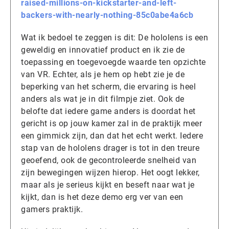
raised-millions-on-kickstarter-and-left-
backers-with-nearly-nothing-85c0abe4a6cb
Wat ik bedoel te zeggen is dit: De hololens is een
geweldig en innovatief product en ik zie de
toepassing en toegevoegde waarde ten opzichte
van VR. Echter, als je hem op hebt zie je de
beperking van het scherm, die ervaring is heel
anders als wat je in dit filmpje ziet. Ook de
belofte dat iedere game anders is doordat het
gericht is op jouw kamer zal in de praktijk meer
een gimmick zijn, dan dat het echt werkt. Iedere
stap van de hololens drager is tot in den treure
geoefend, ook de gecontroleerde snelheid van
zijn bewegingen wijzen hierop. Het oogt lekker,
maar als je serieus kijkt en beseft naar wat je
kijkt, dan is het deze demo erg ver van een
gamers praktijk.