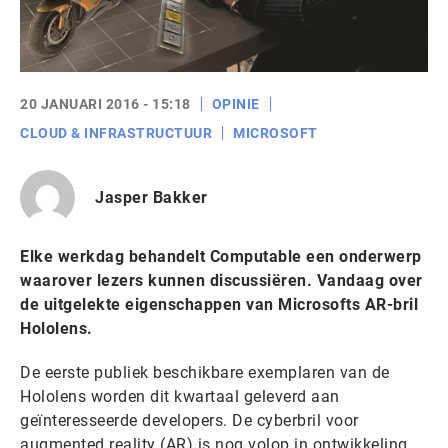
20 JANUARI 2016 - 15:18
OPINIE
CLOUD & INFRASTRUCTUUR
MICROSOFT
Jasper Bakker
Elke werkdag behandelt Computable een onderwerp
waarover lezers kunnen discussiëren. Vandaag over
de uitgelekte eigenschappen van Microsofts AR-bril
Hololens.
De eerste publiek beschikbare exemplaren van de
Hololens worden dit kwartaal geleverd aan
geïnteresseerde developers. De cyberbril voor
augmented reality (AR) is nog volop in ontwikkeling,