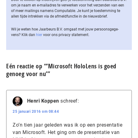
om je naam en e-mailadres te verwerken voor het verzenden van een
of meer mailings namens Computable. Je kunt je toestemming te
allen tijde intrekken via de af­meld­func­tie in de nieuwsbrief.
Wil je weten hoe Jaarbeurs B.V. omgaat met jouw per­soons­ge­ge­
vens? Klik dan
hier
voor ons privacy statement.
Eén reactie op “‘Microsoft HoloLens is goed
genoeg voor nu’”
Henri Koppen
schreef:
25 januari 2016 om 08:44
Zo’n tien jaar geleden was ik op een presentatie
van Microsoft. Het ging om de presentatie van