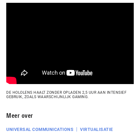
DE HOLOLENS HAALT ZONDER OPLADEN 2,5 UUR AAN INTENSIEF
GEBRUIK, ZOALS WAARSCHIJNLIJK GAMING.
Meer over
UNIVERSAL COMMUNICATIONS
VIRTUALISATIE