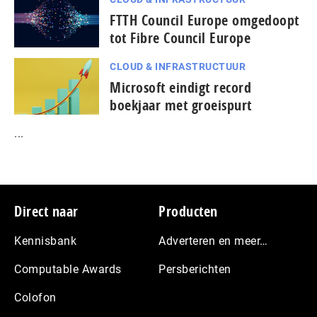
FTTH Council Europe omgedoopt
tot Fibre Council Europe
CLOUD & INFRASTRUCTUUR
Microsoft eindigt record
boekjaar met groeispurt
...
Footer
Direct naar
Producten
Kennisbank
Adverteren en meer…
Computable Awards
Persberichten
Colofon