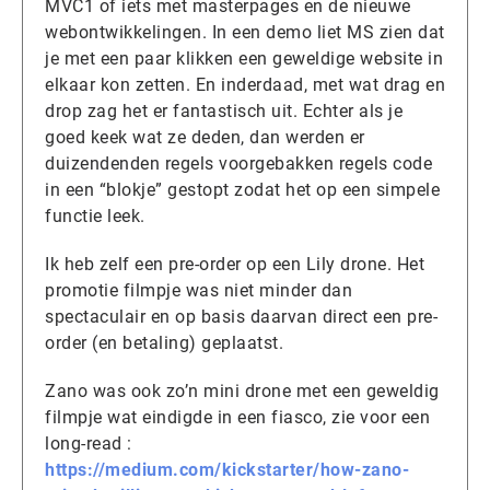
MVC1 of iets met masterpages en de nieuwe
webontwikkelingen. In een demo liet MS zien dat
je met een paar klikken een geweldige website in
elkaar kon zetten. En inderdaad, met wat drag en
drop zag het er fantastisch uit. Echter als je
goed keek wat ze deden, dan werden er
duizendenden regels voorgebakken regels code
in een “blokje” gestopt zodat het op een simpele
functie leek.
Ik heb zelf een pre-order op een Lily drone. Het
promotie filmpje was niet minder dan
spectaculair en op basis daarvan direct een pre-
order (en betaling) geplaatst.
Zano was ook zo’n mini drone met een geweldig
filmpje wat eindigde in een fiasco, zie voor een
long-read :
https://medium.com/kickstarter/how-zano-