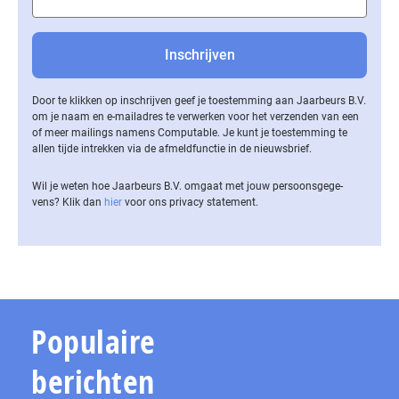
Door te klikken op inschrijven geef je toestemming aan Jaarbeurs B.V.
om je naam en e-mailadres te verwerken voor het verzenden van een
of meer mailings namens Computable. Je kunt je toestemming te
allen tijde intrekken via de af­meld­func­tie in de nieuwsbrief.
Wil je weten hoe Jaarbeurs B.V. omgaat met jouw per­soons­ge­ge­
vens? Klik dan
hier
voor ons privacy statement.
Populaire
berichten