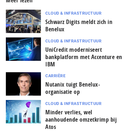
Meer lezen
CLOUD & INFRASTRUCTUUR
Schwarz Digits meldt zich in
Benelux
CLOUD & INFRASTRUCTUUR
UniCredit moderniseert
bankplatform met Accenture en
IBM
CARRIÈRE
Nutanix tuigt Benelux-
organisatie op
CLOUD & INFRASTRUCTUUR
Minder verlies, wel
aanhoudende omzetkrimp bij
Atos