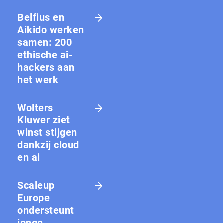
Belfius en
Aikido werken
samen: 200
ethische ai-
hackers aan
het werk
Wolters
Kluwer ziet
winst stijgen
dankzij cloud
en ai
Scaleup
Europe
ondersteunt
jonge