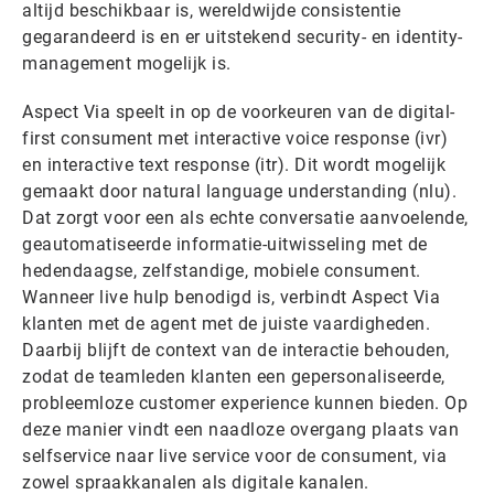
altijd beschikbaar is, wereldwijde consistentie
gegarandeerd is en er uitstekend security- en identity-
management mogelijk is.
Aspect Via speelt in op de voorkeuren van de digital-
first consument met interactive voice response (ivr)
en interactive text response (itr). Dit wordt mogelijk
gemaakt door natural language understanding (nlu).
Dat zorgt voor een als echte conversatie aanvoelende,
geautomatiseerde informatie-uitwisseling met de
hedendaagse, zelfstandige, mobiele consument.
Wanneer live hulp benodigd is, verbindt Aspect Via
klanten met de agent met de juiste vaardigheden.
Daarbij blijft de context van de interactie behouden,
zodat de teamleden klanten een gepersonaliseerde,
probleemloze customer experience kunnen bieden. Op
deze manier vindt een naadloze overgang plaats van
selfservice naar live service voor de consument, via
zowel spraakkanalen als digitale kanalen.