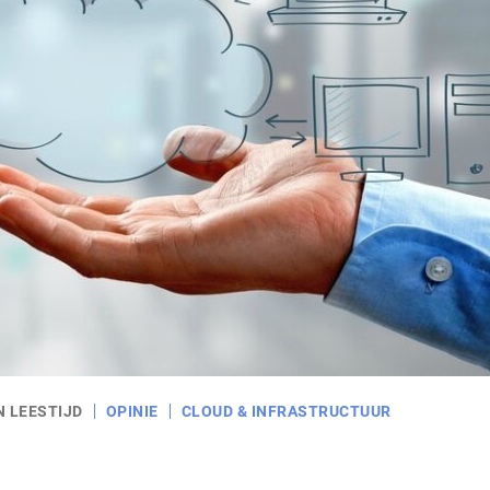
N LEESTIJD
OPINIE
CLOUD & INFRASTRUCTUUR