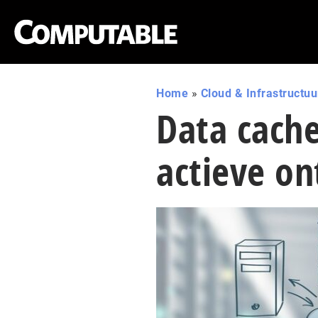
Home
»
Cloud & Infrastructuu
Data cache
actieve o