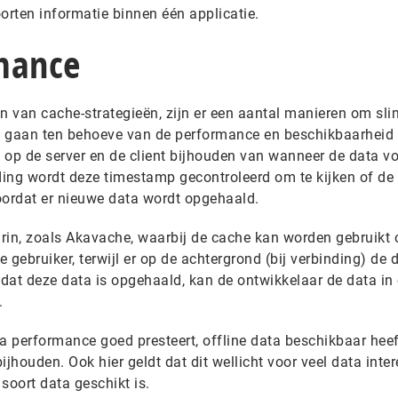
orten informatie binnen één applicatie.
mance
en van cache-strategieën, zijn er een aantal manieren om sl
e gaan ten behoeve van de performance en beschikbaarheid
 op de server en de client bijhouden van wanneer de data vo
inding wordt deze timestamp gecontroleerd om te kijken of de 
oordat er nieuwe data wordt opgehaald.
marin, zoals Akavache, waarbij de cache kan worden gebruikt
e gebruiker, terwijl er op de achtergrond (bij verbinding) de 
dat deze data is opgehaald, kan de ontwikkelaar de data in
.
a performance goed presteert, offline data beschikbaar heeft
ijhouden. Ook hier geldt dat dit wellicht voor veel data inte
 soort data geschikt is.