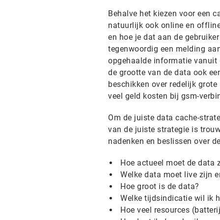
Behalve het kiezen voor een ca
natuurlijk ook online en offli
en hoe je dat aan de gebruiker
tegenwoordig een melding aan 
opgehaalde informatie vanuit d
de grootte van de data ook ee
beschikken over redelijk grot
veel geld kosten bij gsm-verbi
Om de juiste data cache-strate
van de juiste strategie is tro
nadenken en beslissen over d
Hoe actueel moet de data z
Welke data moet live zijn e
Hoe groot is de data?
Welke tijdsindicatie wil ik
Hoe veel resources (batter