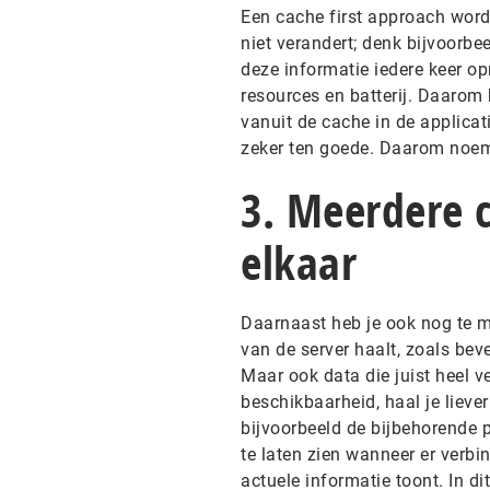
Een cache first approach word
niet verandert; denk bijvoorb
deze informatie iedere keer op
resources en batterij. Daarom 
vanuit de cache in de applica
zeker ten goede. Daarom noem
3. Meerdere 
elkaar
Daarnaast heb je ook nog te ma
van de server haalt, zoals bev
Maar ook data die juist heel ve
beschikbaarheid, haal je liever
bijvoorbeeld de bijbehorende p
te laten zien wanneer er verbin
actuele informatie toont. In d