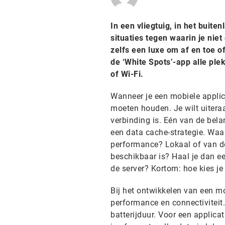
In een vliegtuig, in het buit
situaties tegen waarin je nie
zelfs een luxe om af en toe o
de ‘White Spots’-app alle ple
of Wi-Fi.
Wanneer je een mobiele applica
moeten houden. Je wilt uiteraa
verbinding is. Eén van de belan
een data cache-strategie. Waa
performance? Lokaal of van de
beschikbaar is? Haal je dan ee
de server? Kortom: hoe kies je
Bij het ontwikkelen van een mo
performance en connectiviteit
batterijduur. Voor een applicat