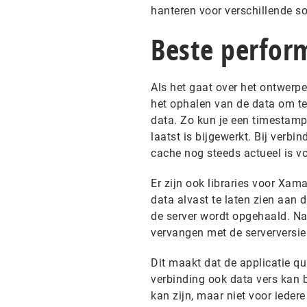
hanteren voor verschillende so
Beste perfor
Als het gaat over het ontwerp
het ophalen van de data om t
data. Zo kun je een timestamp
laatst is bijgewerkt. Bij verb
cache nog steeds actueel is v
Er zijn ook libraries voor Xa
data alvast te laten zien aan d
de server wordt opgehaald. Na
vervangen met de serverversie
Dit maakt dat de applicatie qu
verbinding ook data vers kan b
kan zijn, maar niet voor iedere