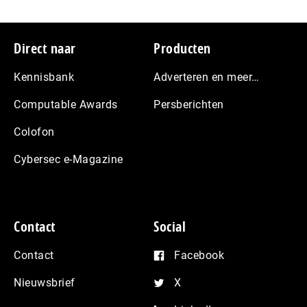
Footer
Direct naar
Producten
Kennisbank
Adverteren en meer…
Computable Awards
Persberichten
Colofon
Cybersec e-Magazine
Contact
Social
Contact
Facebook
Nieuwsbrief
X