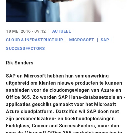
18 MEI 2016 - 09:12
ACTUEEL
CLOUD & INFRASTRUCTUUR
MICROSOFT
SAP
SUCCESSFACTORS
Rik Sanders
SAP en Microsoft hebben hun samenwerking
uitgebreid om klanten nieuwe producten te kunnen
aanbieden voor de cloudomgevingen van Azure en
Office 365. Zo worden SAP Hana-databasetools en -
applicaties geschikt gemaakt voor het Microsoft
Azure cloudplatform. Datzelfde wil SAP doen met
zijn personeelszaken- en boekhoudoplossingen
Fieldglass, Concur and SuccessFactors, maar dan
voor de Microsoft Office 365-werkplekomgeving in