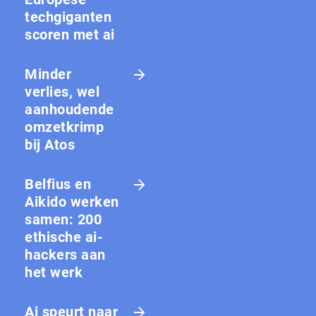
techgiganten
scoren met ai
Minder
verlies, wel
aanhoudende
omzetkrimp
bij Atos
Belfius en
Aikido werken
samen: 200
ethische ai-
hackers aan
het werk
Ai speurt naar