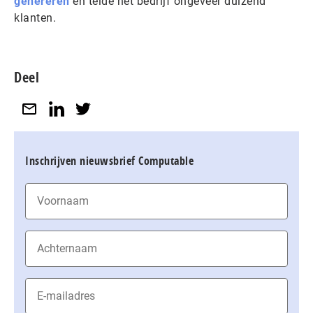
genereren
en telde het bedrijf ongeveer duizend
klanten.
Deel
Inschrijven nieuwsbrief Computable