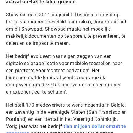
activation'-tak te laten groeien.
Showpad is in 2011 opgericht. De juiste content op
het juiste moment beschikbaar maken, daar draait het
om bij Showpad. Showpad maakt het mogelijk
makkelijk documenten op te sporen, te presenteren, te
delen en de impact te meten.
Het bedrijf evolueert naar eigen zeggen van een
digitale salesapplicatie voor mobiele toestellen naar
een platform voor ‘content activation’. Het
binnengehaalde kapitaal wordt voornamelijk
aangewend om deze tak nog ‘verder te doen groeien
en exponentieel te schalen’.
Het stelt 170 medewerkers te werk: negentig in België,
een zeventig in de Verenigde Staten (San Fransisco en
Portland) en een tiental in het Verenigd Koninkrijk.
Vorig jaar wist het bedrijf
tien miljoen dollar omzet te