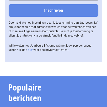
Door te klikken op inschrijven geef je toestemming aan Jaarbeurs B.V.
om je naam en e-mailadres te verwerken voor het verzenden van een
of meer mailings namens Computable. Je kunt je toestemming te
allen tijde intrekken via de af­meld­func­tie in de nieuwsbrief.
Wil je weten hoe Jaarbeurs B.V. omgaat met jouw per­soons­ge­ge­
vens? Klik dan
hier
voor ons privacy statement.
Populaire
berichten