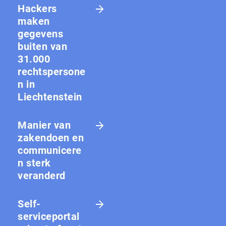
Hackers
maken
gegevens
buiten van
31.000
rechtspersone
n in
Liechtenstein
Manier van
zakendoen en
communicere
n sterk
veranderd
Self-
serviceportal