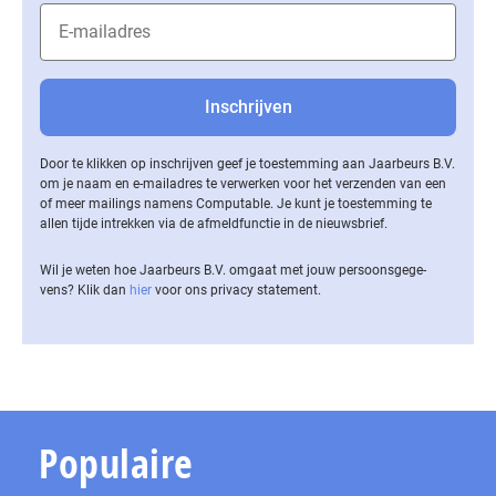
Door te klikken op inschrijven geef je toestemming aan Jaarbeurs B.V.
om je naam en e-mailadres te verwerken voor het verzenden van een
of meer mailings namens Computable. Je kunt je toestemming te
allen tijde intrekken via de af­meld­func­tie in de nieuwsbrief.
Wil je weten hoe Jaarbeurs B.V. omgaat met jouw per­soons­ge­ge­
vens? Klik dan
hier
voor ons privacy statement.
Populaire