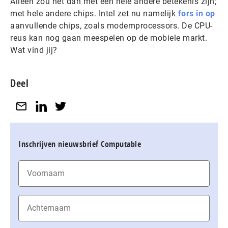
Alleen zou het dan met een hele andere betekenis zijn;
met hele andere chips. Intel zet nu namelijk
fors in op
aanvullende chips, zoals modemprocessors. De CPU-
reus kan nog gaan meespelen op de mobiele markt.
Wat vind jij?
Deel
Inschrijven nieuwsbrief Computable