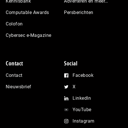
Kennisbank
Adverteren en meer…
Computable Awards
Persberichten
Colofon
Cybersec e-Magazine
Contact
Social
Contact
Facebook
Nieuwsbrief
X
LinkedIn
YouTube
Instagram