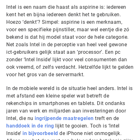
Intel is een naam die haast als aspirine is: iedereen
kent het en bijna iedereen denkt het te gebruiken.
Hoezo ‘denkt’? Simpel: aspirine is een merknaam,
voor een specifieke pijnstiller, maar wel eentje die zó
bekend is dat hij model staat voor de hele categorie.
Net zoals Intel in de perceptie van heel veel gewone
ict-gebruikers gelijk staat aan ‘processor’. Een pc
zonder ‘Intel Inside’ lijkt voor veel consumenten dan
ook vreemd, of zelfs verdacht. Hetzelfde lijkt te gelden
voor het gros van de servermarkt.
In de mobiele wereld is de situatie heel anders. Intel is
met afstand een kleine speler wat betreft de
rekenchips in smartphones en tablets. Dit ondanks
jaren van werk en miljarden aan investeringen door
Intel, die nu
ingrijpende maatregelen
treft en de
handdoek in de ring
lijkt te gooien. Toch is ‘Intel
Inside’
in bijvoorbeeld
de iPhone niet onmogelijk.