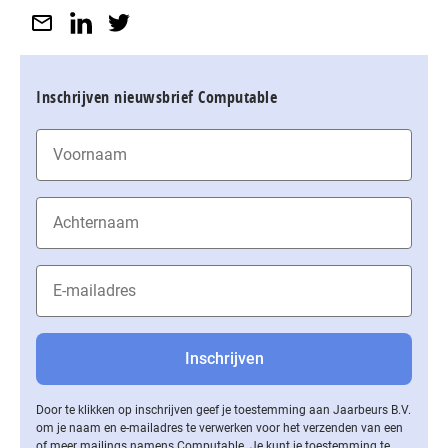
Inschrijven nieuwsbrief Computable
Door te klikken op inschrijven geef je toestemming aan Jaarbeurs B.V.
om je naam en e-mailadres te verwerken voor het verzenden van een
of meer mailings namens Computable. Je kunt je toestemming te