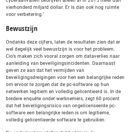
cyberaanvallen bedrijven alleen al in 2015 meer dan
vierhonderd miljard dollar. Er is dan ook nog ruimte
voor verbetering.’
Bewustzijn
Ondanks deze cijfers, laten de resultaten zien dat er
wel degelijk veel bewustzijn is voor het probleem.
Cio’s maken zich vooral zorgen om dataverlies naar
aanleiding van beveiligingsincidenten. Daarnaast
geven ze aan dat het vermijden van
beveiligingsdreigingen voor hen een belangrijke reden
om ervoor te zorgen dat de pc-software op hun
netwerken legitiem en volledig gelicentieerd is. In de
bredere enquête onder werknemers, zegt 60 procent
dat het beveiligingsrisico van ongelicenseerde pc-
software een belangrijke reden is om legitieme,
volledig gelicentieerde software te gebruiken.