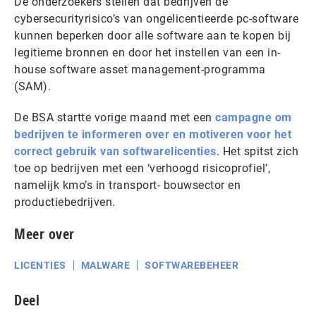
De onderzoekers stellen dat bedrijven de
cybersecurityrisico’s van ongelicentieerde pc-software
kunnen beperken door alle software aan te kopen bij
legitieme bronnen en door het instellen van een in-
house software asset management-programma
(SAM).
De BSA startte vorige maand met een
campagne om
bedrijven te informeren over en motiveren voor het
correct gebruik van softwarelicenties
. Het spitst zich
toe op bedrijven met een ‘verhoogd risicoprofiel’,
namelijk kmo’s in transport- bouwsector en
productiebedrijven.
Meer over
LICENTIES
MALWARE
SOFTWAREBEHEER
Deel