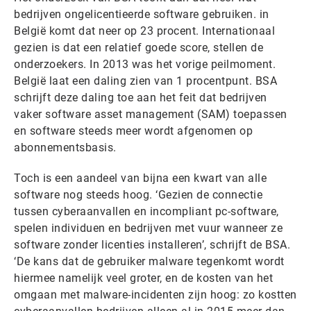
bedrijven ongelicentieerde software gebruiken. in
België komt dat neer op 23 procent. Internationaal
gezien is dat een relatief goede score, stellen de
onderzoekers. In 2013 was het vorige peilmoment.
België laat een daling zien van 1 procentpunt. BSA
schrijft deze daling toe aan het feit dat bedrijven
vaker software asset management (SAM) toepassen
en software steeds meer wordt afgenomen op
abonnementsbasis.
Toch is een aandeel van bijna een kwart van alle
software nog steeds hoog. ‘Gezien de connectie
tussen cyberaanvallen en incompliant pc-software,
spelen individuen en bedrijven met vuur wanneer ze
software zonder licenties installeren’, schrijft de BSA.
‘De kans dat de gebruiker malware tegenkomt wordt
hiermee namelijk veel groter, en de kosten van het
omgaan met malware-incidenten zijn hoog: zo kostten