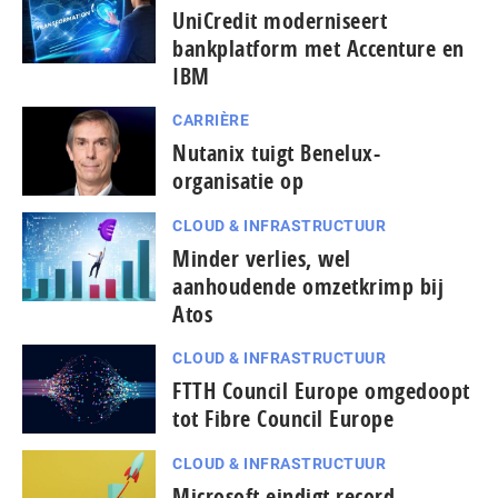
UniCredit moderniseert
bankplatform met Accenture en
IBM
CARRIÈRE
Nutanix tuigt Benelux-
organisatie op
CLOUD & INFRASTRUCTUUR
Minder verlies, wel
aanhoudende omzetkrimp bij
Atos
CLOUD & INFRASTRUCTUUR
FTTH Council Europe omgedoopt
tot Fibre Council Europe
CLOUD & INFRASTRUCTUUR
Microsoft eindigt record