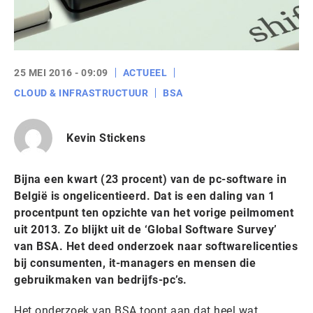
25 MEI 2016 - 09:09
ACTUEEL
CLOUD & INFRASTRUCTUUR
BSA
Kevin Stickens
Bijna een kwart (23 procent) van de pc-software in
België is ongelicentieerd. Dat is een daling van 1
procentpunt ten opzichte van het vorige peilmoment
uit 2013. Zo blijkt uit de ‘Global Software Survey’
van BSA. Het deed onderzoek naar softwarelicenties
bij consumenten, it-managers en mensen die
gebruikmaken van bedrijfs-pc’s.
Het onderzoek van BSA toont aan dat heel wat