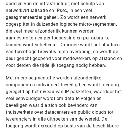
opdelen van de infrastructuur, met behulp van
netwerkvirtualisatie en IPsec, in een veel
gesegmenteerder geheel. Zo wordt een netwerk
opgesplitst in duizenden logische micro-segmenten,
die veel meer afzonderlijk kunnen worden
aangesproken en per toepassing en per gebruiker
kunnen worden beheerd. Daarmee wordt het plaatsen
van torenhoge firewalls bijna overbodig, en wordt de
deur gericht geopend voor medewerkers op afstand en
voor derden die tijdelijk toegang nodig hebben.
Met micro-segmentatie worden afzonderlijke
componenten individueel beveiligd en wordt toegang
geregeld op het niveau van IP-pakketten, waardoor het
veel eenvoudiger wordt om data te volgen en
beveiligen waar die zich ook bevinden: van
thuiswerkers over datacenters en public clouds tot
leveranciers in alle uithoeken van de wereld. De
toegang wordt geregeld op basis van de beschikbare