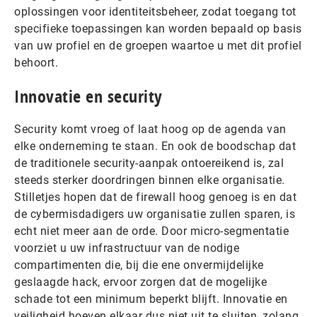
oplossingen voor identiteitsbeheer, zodat toegang tot
specifieke toepassingen kan worden bepaald op basis
van uw profiel en de groepen waartoe u met dit profiel
behoort.
Innovatie en security
Security komt vroeg of laat hoog op de agenda van
elke onderneming te staan. En ook de boodschap dat
de traditionele security-aanpak ontoereikend is, zal
steeds sterker doordringen binnen elke organisatie.
Stilletjes hopen dat de firewall hoog genoeg is en dat
de cybermisdadigers uw organisatie zullen sparen, is
echt niet meer aan de orde. Door micro-segmentatie
voorziet u uw infrastructuur van de nodige
compartimenten die, bij die ene onvermijdelijke
geslaagde hack, ervoor zorgen dat de mogelijke
schade tot een minimum beperkt blijft. Innovatie en
veiligheid hoeven elkaar dus niet uit te sluiten, zolang