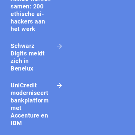
samen: 200
ethische ai-
hackers aan
het werk
Schwarz
Digits meldt
zich in
Benelux
UniCredit
moderniseert
bankplatform
met
Accenture en
IBM