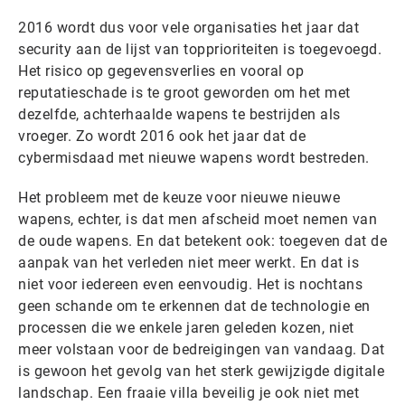
2016 wordt dus voor vele organisaties het jaar dat
security aan de lijst van topprioriteiten is toegevoegd.
Het risico op gegevensverlies en vooral op
reputatieschade is te groot geworden om het met
dezelfde, achterhaalde wapens te bestrijden als
vroeger. Zo wordt 2016 ook het jaar dat de
cybermisdaad met nieuwe wapens wordt bestreden.
Het probleem met de keuze voor nieuwe nieuwe
wapens, echter, is dat men afscheid moet nemen van
de oude wapens. En dat betekent ook: toegeven dat de
aanpak van het verleden niet meer werkt. En dat is
niet voor iedereen even eenvoudig. Het is nochtans
geen schande om te erkennen dat de technologie en
processen die we enkele jaren geleden kozen, niet
meer volstaan voor de bedreigingen van vandaag. Dat
is gewoon het gevolg van het sterk gewijzigde digitale
landschap. Een fraaie villa beveilig je ook niet met