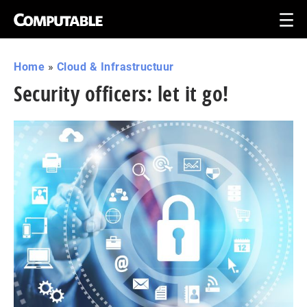
Home
»
Cloud & Infrastructuur
Security officers: let it go!