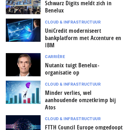
Schwarz Digits meldt zich in
Benelux
CLOUD & INFRASTRUCTUUR
UniCredit moderniseert
bankplatform met Accenture en
IBM
CARRIÈRE
Nutanix tuigt Benelux-
organisatie op
CLOUD & INFRASTRUCTUUR
Minder verlies, wel
aanhoudende omzetkrimp bij
Atos
CLOUD & INFRASTRUCTUUR
FTTH Council Europe omgedoopt