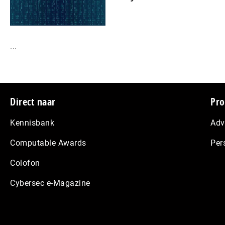
...
Footer
Direct naar
Pro
Kennisbank
Adv
Computable Awards
Per
Colofon
Cybersec e-Magazine