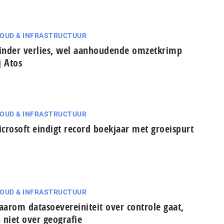
OUD & INFRASTRUCTUUR
nder verlies, wel aanhoudende omzetkrimp
j Atos
OUD & INFRASTRUCTUUR
crosoft eindigt record boekjaar met groeispurt
OUD & INFRASTRUCTUUR
arom datasoevereiniteit over controle gaat,
 niet over geografie