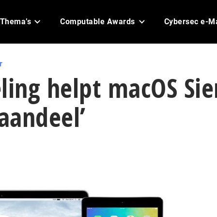
Thema’s
Computable Awards
Cybersec e-M
r
ling helpt macOS Sie
aandeel’