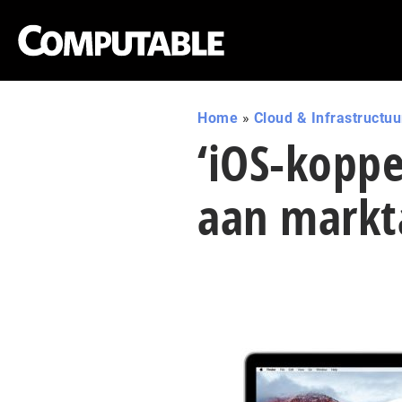
Home
»
Cloud & Infrastructuu
‘iOS-koppe
aan markt