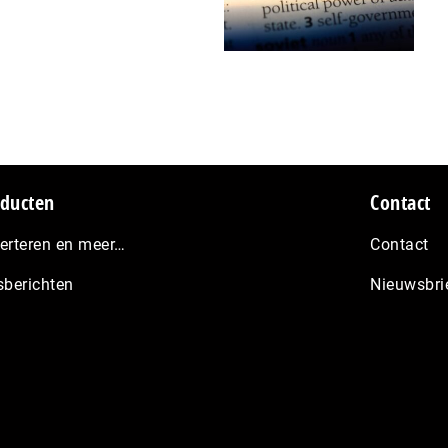
ducten
Contact
erteren en meer…
Contact
sberichten
Nieuwsbri