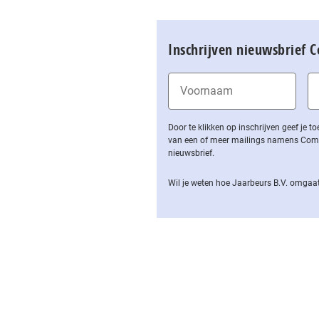
Inschrijven nieuwsbrief 
Door te klikken op inschrijven geef je
van een of meer mailings namens Computa
nieuwsbrief.
Wil je weten hoe Jaarbeurs B.V. omgaat