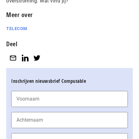
overstroming. Wat vind jij?
Meer over
TELECOM
Deel
Inschrijven nieuwsbrief Computable