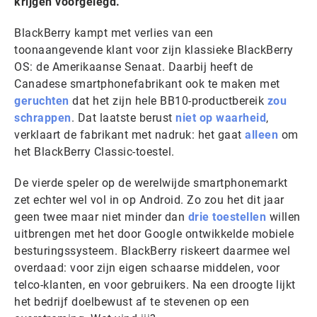
krijgen voorgelegd.
BlackBerry kampt met verlies van een
toonaangevende klant voor zijn klassieke BlackBerry
OS: de Amerikaanse Senaat. Daarbij heeft de
Canadese smartphonefabrikant ook te maken met
geruchten
dat het zijn hele BB10-productbereik
zou
schrappen
. Dat laatste berust
niet op waarheid
,
verklaart de fabrikant met nadruk: het gaat
alleen
om
het BlackBerry Classic-toestel.
De vierde speler op de werelwijde smartphonemarkt
zet echter wel vol in op Android. Zo zou het dit jaar
geen twee maar niet minder dan
drie toestellen
willen
uitbrengen met het door Google ontwikkelde mobiele
besturingssysteem. BlackBerry riskeert daarmee wel
overdaad: voor zijn eigen schaarse middelen, voor
telco-klanten, en voor gebruikers. Na een droogte lijkt
het bedrijf doelbewust af te stevenen op een