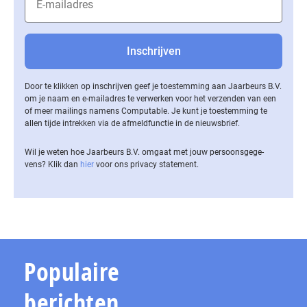
Door te klikken op inschrijven geef je toestemming aan Jaarbeurs B.V.
om je naam en e-mailadres te verwerken voor het verzenden van een
of meer mailings namens Computable. Je kunt je toestemming te
allen tijde intrekken via de af­meld­func­tie in de nieuwsbrief.
Wil je weten hoe Jaarbeurs B.V. omgaat met jouw per­soons­ge­ge­
vens? Klik dan
hier
voor ons privacy statement.
Populaire
berichten