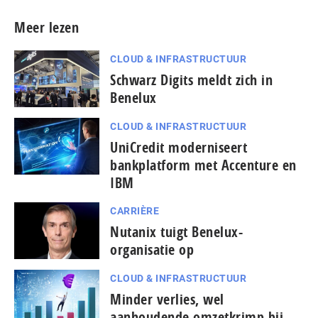
Meer lezen
CLOUD & INFRASTRUCTUUR
Schwarz Digits meldt zich in
Benelux
CLOUD & INFRASTRUCTUUR
UniCredit moderniseert
bankplatform met Accenture en
IBM
CARRIÈRE
Nutanix tuigt Benelux-
organisatie op
CLOUD & INFRASTRUCTUUR
Minder verlies, wel
aanhoudende omzetkrimp bij