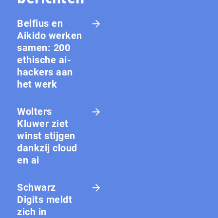
Belfius en
Aikido werken
samen: 200
ethische ai-
hackers aan
het werk
Wolters
Kluwer ziet
winst stijgen
dankzij cloud
en ai
Schwarz
Digits meldt
zich in