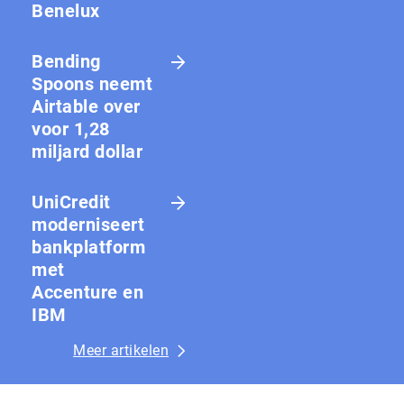
Benelux
Bending
Spoons neemt
Airtable over
voor 1,28
miljard dollar
UniCredit
moderniseert
bankplatform
met
Accenture en
IBM
Meer artikelen