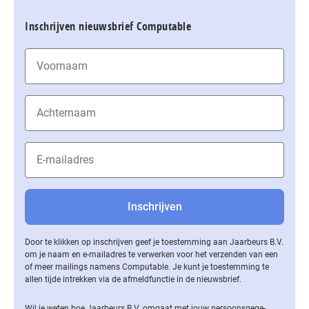
Inschrijven nieuwsbrief Computable
Door te klikken op inschrijven geef je toestemming aan Jaarbeurs B.V.
om je naam en e-mailadres te verwerken voor het verzenden van een
of meer mailings namens Computable. Je kunt je toestemming te
allen tijde intrekken via de af­meld­func­tie in de nieuwsbrief.
Wil je weten hoe Jaarbeurs B.V. omgaat met jouw per­soons­ge­ge­