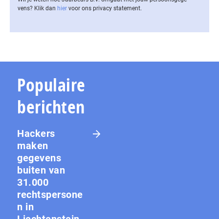
vens? Klik dan
hier
voor ons privacy statement.
Populaire
berichten
Hackers
maken
gegevens
buiten van
31.000
rechtspersone
n in
Liechtenstein