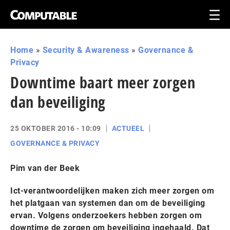
Home
»
Security & Awareness
»
Governance &
Privacy
Downtime baart meer zorgen
dan beveiliging
25 OKTOBER 2016 - 10:09
ACTUEEL
GOVERNANCE & PRIVACY
Pim van der Beek
Ict-verantwoordelijken maken zich meer zorgen om
het platgaan van systemen dan om de beveiliging
ervan. Volgens onderzoekers hebben zorgen om
downtime de zorgen om beveiliging ingehaald. Dat