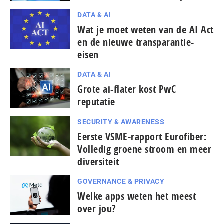
DATA & AI
Wat je moet weten van de AI Act
en de nieuwe transparantie-
eisen
DATA & AI
Grote ai-flater kost PwC
reputatie
SECURITY & AWARENESS
Eerste VSME-rapport Eurofiber:
Volledig groene stroom en meer
diversiteit
GOVERNANCE & PRIVACY
Welke apps weten het meest
over jou?