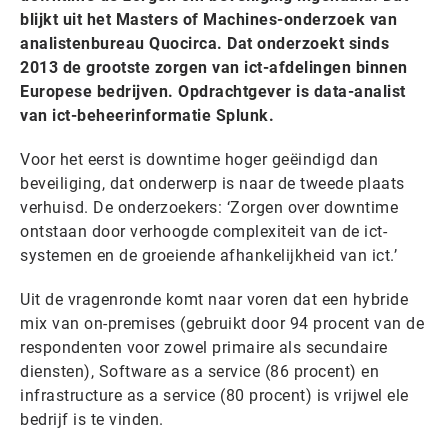
blijkt uit het Masters of Machines-onderzoek van
analistenbureau Quocirca. Dat onderzoekt sinds
2013 de grootste zorgen van ict-afdelingen binnen
Europese bedrijven. Opdrachtgever is data-analist
van ict-beheerinformatie Splunk.
Voor het eerst is downtime hoger geëindigd dan
beveiliging, dat onderwerp is naar de tweede plaats
verhuisd. De onderzoekers: ‘Zorgen over downtime
ontstaan door verhoogde complexiteit van de ict-
systemen en de groeiende afhankelijkheid van ict.’
Uit de vragenronde komt naar voren dat een hybride
mix van on-premises (gebruikt door 94 procent van de
respondenten voor zowel primaire als secundaire
diensten), Software as a service (86 procent) en
infrastructure as a service (80 procent) is vrijwel ele
bedrijf is te vinden.