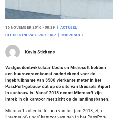
16 NOVEMBER 2016 - 08:29
ACTUEEL
CLOUD & INFRASTRUCTUUR
MICROSOFT
Kevin Stickens
Vastgoedontwikkelaar Codic en Microsoft hebben
een huurovereenkomst ondertekend voor de
ingebruikname van 3500 vierkante meter in het
PassPort-gebouw dat op de site van Brussels Aiport
in aanbouw is. Vanaf 2018 neemt Microsoft zijn
intrek in dit kantoor met zicht op de landingsbanen.
Microsoft zal er in de loop van het jaar 2018, zijn
‘internet of- tings’ kantoor vestigen in het PassPort-