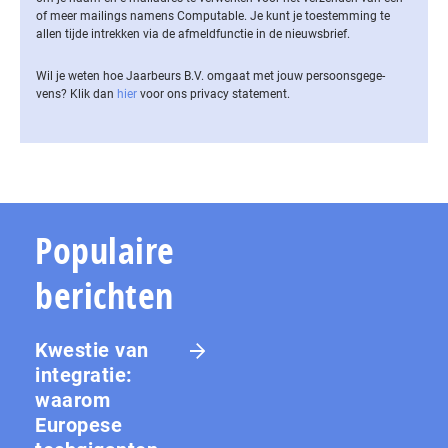
of meer mailings namens Computable. Je kunt je toestemming te
allen tijde intrekken via de af­meld­func­tie in de nieuwsbrief.
Wil je weten hoe Jaarbeurs B.V. omgaat met jouw per­soons­ge­ge­
vens? Klik dan
hier
voor ons privacy statement.
Populaire
berichten
Kwestie van
integratie:
waarom
Europese