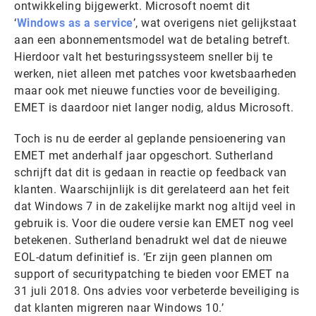
ontwikkeling bijgewerkt. Microsoft noemt dit
‘
Windows as a service
’, wat overigens niet gelijkstaat
aan een abonnementsmodel wat de betaling betreft.
Hierdoor valt het besturingssysteem sneller bij te
werken, niet alleen met patches voor kwetsbaarheden
maar ook met nieuwe functies voor de beveiliging.
EMET is daardoor niet langer nodig, aldus Microsoft.
Toch is nu de eerder al geplande pensioenering van
EMET met anderhalf jaar opgeschort. Sutherland
schrijft dat dit is gedaan in reactie op feedback van
klanten. Waarschijnlijk is dit gerelateerd aan het feit
dat Windows 7 in de zakelijke markt nog altijd veel in
gebruik is. Voor die oudere versie kan EMET nog veel
betekenen. Sutherland benadrukt wel dat de nieuwe
EOL-datum definitief is. ‘Er zijn geen plannen om
support of securitypatching te bieden voor EMET na
31 juli 2018. Ons advies voor verbeterde beveiliging is
dat klanten migreren naar Windows 10.’