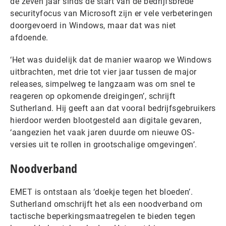
de zeven jaar sinds de start van de bedrijfsbrede
securityfocus van Microsoft zijn er vele verbeteringen
doorgevoerd in Windows, maar dat was niet
afdoende.
‘Het was duidelijk dat de manier waarop we Windows
uitbrachten, met drie tot vier jaar tussen de major
releases, simpelweg te langzaam was om snel te
reageren op opkomende dreigingen’, schrijft
Sutherland. Hij geeft aan dat vooral bedrijfsgebruikers
hierdoor werden blootgesteld aan digitale gevaren,
‘aangezien het vaak jaren duurde om nieuwe OS-
versies uit te rollen in grootschalige omgevingen’.
Noodverband
EMET is ontstaan als ‘doekje tegen het bloeden’.
Sutherland omschrijft het als een noodverband om
tactische beperkingsmaatregelen te bieden tegen