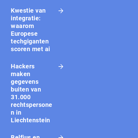
Kwestie van
integratie:
waarom
Europese
techgiganten
scoren met ai
Hackers
maken
gegevens
buiten van
31.000
rechtspersone
n in
Liechtenstein
Belfius en