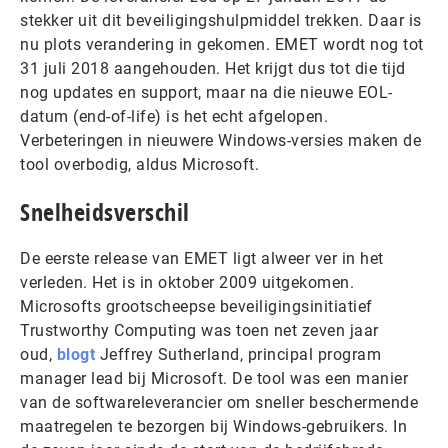
stekker uit dit beveiligingshulpmiddel trekken. Daar is
nu plots verandering in gekomen. EMET wordt nog tot
31 juli 2018 aangehouden. Het krijgt dus tot die tijd
nog updates en support, maar na die nieuwe EOL-
datum (end-of-life) is het echt afgelopen.
Verbeteringen in nieuwere Windows-versies maken de
tool overbodig, aldus Microsoft.
Snelheidsverschil
De eerste release van EMET ligt alweer ver in het
verleden. Het is in oktober 2009 uitgekomen.
Microsofts grootscheepse beveiligingsinitiatief
Trustworthy Computing was toen net zeven jaar
oud,
blogt
Jeffrey Sutherland, principal program
manager lead bij Microsoft. De tool was een manier
van de softwareleverancier om sneller beschermende
maatregelen te bezorgen bij Windows-gebruikers. In