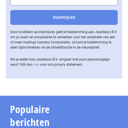
Door te klikken op inschrijven geef je toestemming aan Jaarbeurs B.V.
om je naam en e-mailadres te verwerken voor het verzenden van een
of meer mailings namens Computable. Je kunt je toestemming te
allen tijde intrekken via de af­meld­func­tie in de nieuwsbrief.
Wil je weten hoe Jaarbeurs B.V. omgaat met jouw per­soons­ge­ge­
vens? Klik dan
hier
voor ons privacy statement.
Populaire
berichten