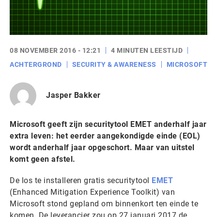
08 NOVEMBER 2016 - 12:21
4 MINUTEN LEESTIJD
ACHTERGROND
SECURITY & AWARENESS
MICROSOFT
Jasper Bakker
Microsoft geeft zijn securitytool EMET anderhalf jaar
extra leven: het eerder aangekondigde einde (EOL)
wordt anderhalf jaar opgeschort. Maar van uitstel
komt geen afstel.
De los te installeren gratis securitytool
EMET
(Enhanced Mitigation Experience Toolkit) van
Microsoft stond gepland om binnenkort ten einde te
komen. De leverancier zou op 27 januari 2017 de