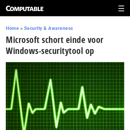
Home
»
Security & Awareness
Microsoft schort einde voor
Windows-securitytool op