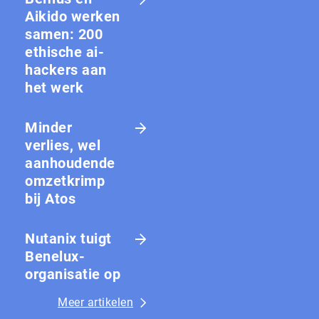
Aikido werken
samen: 200
ethische ai-
hackers aan
het werk
Minder
verlies, wel
aanhoudende
omzetkrimp
bij Atos
Nutanix tuigt
Benelux-
organisatie op
Meer artikelen