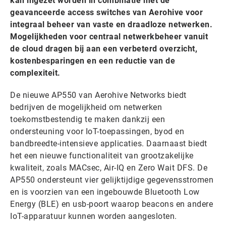
kan ingezet worden in combinatie met de
geavanceerde access switches van Aerohive voor
integraal beheer van vaste en draadloze netwerken.
Mogelijkheden voor centraal netwerkbeheer vanuit
de cloud dragen bij aan een verbeterd overzicht,
kostenbesparingen en een reductie van de
complexiteit.
De nieuwe AP550 van Aerohive Networks biedt
bedrijven de mogelijkheid om netwerken
toekomstbestendig te maken dankzij een
ondersteuning voor IoT-toepassingen, byod en
bandbreedte-intensieve applicaties. Daarnaast biedt
het een nieuwe functionaliteit van grootzakelijke
kwaliteit, zoals MACsec, Air-IQ en Zero Wait DFS. De
AP550 ondersteunt vier gelijktijdige gegevensstromen
en is voorzien van een ingebouwde Bluetooth Low
Energy (BLE) en usb-poort waarop beacons en andere
IoT-apparatuur kunnen worden aangesloten.