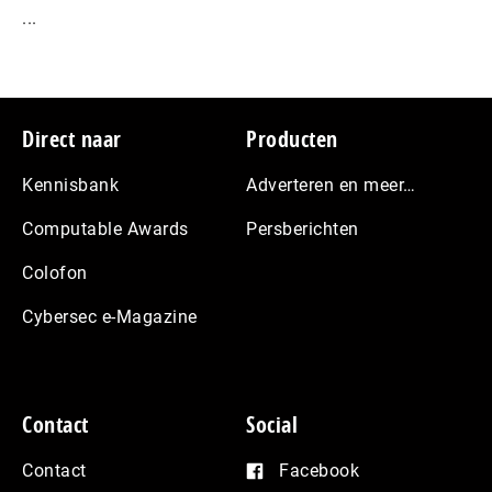
...
Footer
Direct naar
Producten
Kennisbank
Adverteren en meer…
Computable Awards
Persberichten
Colofon
Cybersec e-Magazine
Contact
Social
Contact
Facebook