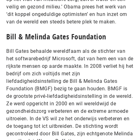
veilig en gezond milieu.’ Obama prees het werk van
‘dit koppel ongeduldige optimisten’ en hun inzet om
van de wereld een steeds betere plek te maken.
Bill & Melinda Gates Foundation
Bill Gates behaalde wereldfaam als de stichter van
het softwarebedrijf Microsoft, dat van hem een van de
rijkste mensen op aarde maakte. In 2008 verliet hij het
bedrijf om zich voltijds met zijn
liefdadigheidsinstelling de Bill & Melinda Gates
Foundation (BMGF) bezig te gaan houden. BMGF is
de grootste privé-liefdadigheidsinstelling in de wereld.
Ze werd opgericht in 2000 en wil wereldwijd de
gezondheidszorg verbeteren en de extreme armoede
uitroeien. In de VS wil ze het onderwijs verbeteren en
de toegang tot ict uitbreiden. De stichting wordt
gecontroleerd door Bill Gates, zijn echtgenote Melinda