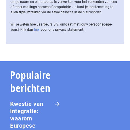
om je naam en e-mailadres te verwerken voor het verzenden van een
of meer mailings namens Computable. Je kunt je toestemming te
allen tijde intrekken via de af­meld­func­tie in de nieuwsbrief.
Wil je weten hoe Jaarbeurs B.V. omgaat met jouw per­soons­ge­ge­
vens? Klik dan
hier
voor ons privacy statement.
Populaire
berichten
Kwestie van
integratie:
waarom
Europese