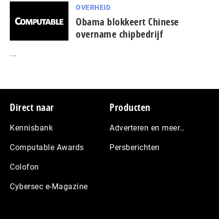
OVERHEID
Obama blokkeert Chinese
overname chipbedrijf
...
Footer
Direct naar
Producten
Kennisbank
Adverteren en meer…
Computable Awards
Persberichten
Colofon
Cybersec e-Magazine