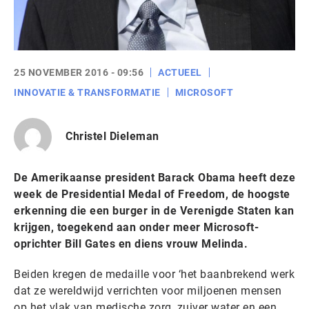
25 NOVEMBER 2016 - 09:56
ACTUEEL
INNOVATIE & TRANSFORMATIE
MICROSOFT
Christel Dieleman
De Amerikaanse president Barack Obama heeft deze
week de Presidential Medal of Freedom, de hoogste
erkenning die een burger in de Verenigde Staten kan
krijgen, toegekend aan onder meer Microsoft-
oprichter Bill Gates en diens vrouw Melinda.
Beiden kregen de medaille voor ‘het baanbrekend werk
dat ze wereldwijd verrichten voor miljoenen mensen
op het vlak van medische zorg, zuiver water en een