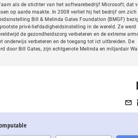
faam als de stichter van het softwarebedrijf Microsoft, dat 
en op aarde maakte. In 2008 verliet hij het bedrijf om zich
heidsinstelling Bill & Melinda Gates Foundation (BMGF) bezig
ootste privé-liefdadigheidsinstelling in de wereld. Ze werd
wereldwijd de gezondheidszorg verbeteren en de extreme arm
het onderwijs verbeteren en de toegang tot ict uitbreiden. De
rd door Bill Gates, zijn echtgenote Melinda en miljardair Wa
Computable