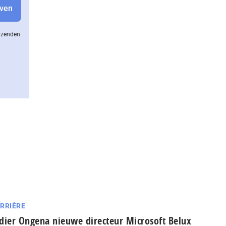
erzenden
RRIÈRE
dier Ongena nieuwe directeur Microsoft Belux