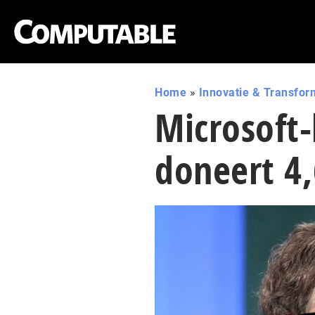
Home
»
Innovatie & Transfor
Microsoft
doneert 4,