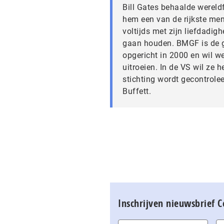
Bill Gates behaalde wereld
hem een van de rijkste mens
voltijds met zijn liefdadig
gaan houden. BMGF is de gr
opgericht in 2000 en wil 
uitroeien. In de VS wil ze 
stichting wordt gecontrolee
Buffett.
Inschrijven nieuwsbrief 