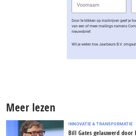
Door te klikken op inschrijven geef je
van een of meer mailings namens Computa
nieuwsbrief.
Wil je weten hoe Jaarbeurs B.V. omgaat
Meer lezen
INNOVATIE & TRANSFORMATIE
Bill Gates gelauwerd door