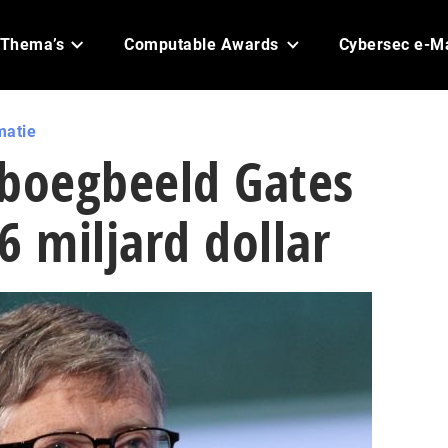
Thema’s
Computable Awards
Cybersec e-M
matie
-boegbeeld Gates
6 miljard dollar