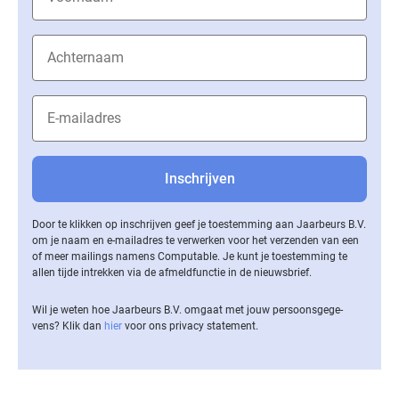
Door te klikken op inschrijven geef je toestemming aan Jaarbeurs B.V.
om je naam en e-mailadres te verwerken voor het verzenden van een
of meer mailings namens Computable. Je kunt je toestemming te
allen tijde intrekken via de af­meld­func­tie in de nieuwsbrief.
Wil je weten hoe Jaarbeurs B.V. omgaat met jouw per­soons­ge­ge­
vens? Klik dan
hier
voor ons privacy statement.