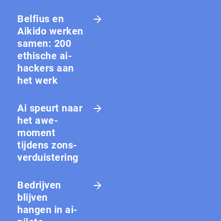
Belfius en
Aikido werken
samen: 200
ethische ai-
hackers aan
het werk
Ai speurt naar
het awe-
moment
tijdens zons­
ver­duis­te­ring
Bedrijven
blijven
hangen in ai-