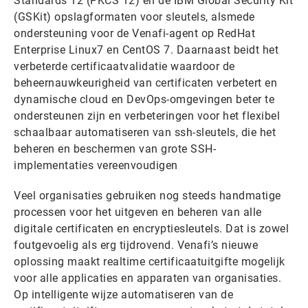
Standards 12 (PKCS 12) en de IBM Global Security Kit
(GSKit) opslagformaten voor sleutels, alsmede
ondersteuning voor de Venafi-agent op RedHat
Enterprise Linux7 en CentOS 7. Daarnaast beidt het
verbeterde certificaatvalidatie waardoor de
beheernauwkeurigheid van certificaten verbetert en
dynamische cloud en DevOps-omgevingen beter te
ondersteunen zijn en verbeteringen voor het flexibel
schaalbaar automatiseren van ssh-sleutels, die het
beheren en beschermen van grote SSH-
implementaties vereenvoudigen
Veel organisaties gebruiken nog steeds handmatige
processen voor het uitgeven en beheren van alle
digitale certificaten en encryptiesleutels. Dat is zowel
foutgevoelig als erg tijdrovend. Venafi’s nieuwe
oplossing maakt realtime certificaatuitgifte mogelijk
voor alle applicaties en apparaten van organisaties.
Op intelligente wijze automatiseren van de