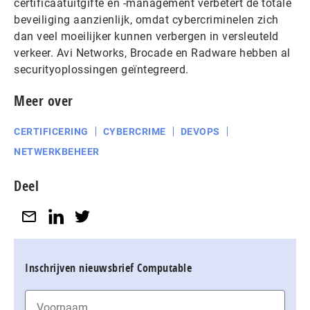
certificaatuitgifte en -management verbetert de totale
beveiliging aanzienlijk, omdat cybercriminelen zich
dan veel moeilijker kunnen verbergen in versleuteld
verkeer. Avi Networks, Brocade en Radware hebben al
securityoplossingen geïntegreerd.
Meer over
CERTIFICERING
CYBERCRIME
DEVOPS
NETWERKBEHEER
Deel
Inschrijven nieuwsbrief Computable