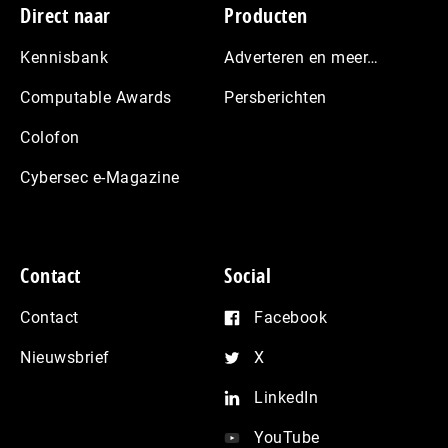
Footer
Direct naar
Producten
Kennisbank
Adverteren en meer…
Computable Awards
Persberichten
Colofon
Cybersec e-Magazine
Contact
Social
Contact
Facebook
Nieuwsbrief
X
LinkedIn
YouTube