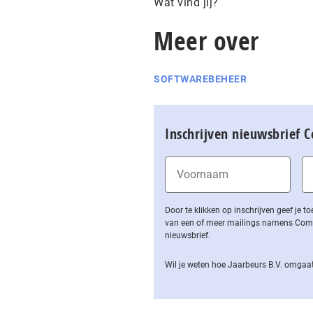
Wat vind jij?
Meer over
SOFTWAREBEHEER
Inschrijven nieuwsbrief 
Door te klikken op inschrijven geef je
van een of meer mailings namens Computa
nieuwsbrief.
Wil je weten hoe Jaarbeurs B.V. omgaat