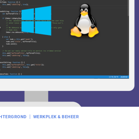
HTERGROND
WERKPLEK & BEHEER