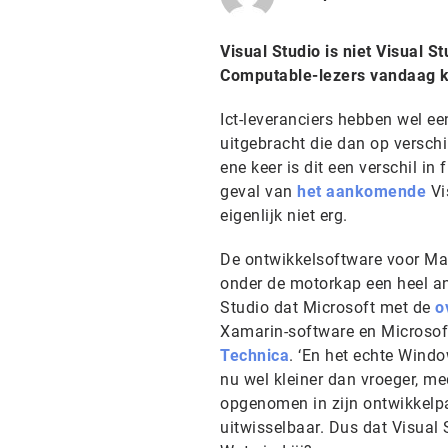
Visual Studio is niet Visual S
Computable-lezers vandaag k
Ict-leveranciers hebben wel e
uitgebracht die dan op verschi
ene keer is dit een verschil in 
geval van
het aankomende
Vi
eigenlijk niet erg.
De ontwikkelsoftware voor Mac
onder de motorkap een heel an
Studio dat Microsoft met de
o
Xamarin-software en Microsofts
Technica
. ‘En het echte Windo
nu wel kleiner dan vroeger, m
opgenomen in zijn ontwikkelp
uitwisselbaar. Dus dat Visual S