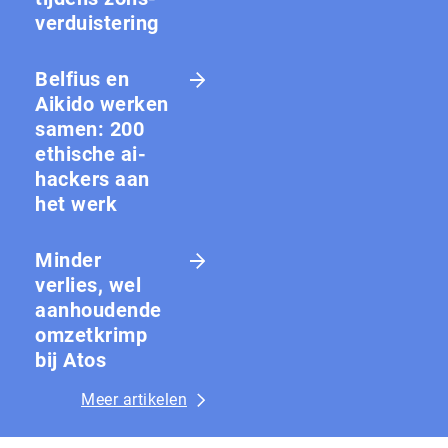
ver­duis­te­ring
Belfius en
Aikido werken
samen: 200
ethische ai-
hackers aan
het werk
Minder
verlies, wel
aanhoudende
omzetkrimp
bij Atos
Meer artikelen