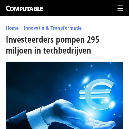
Home
»
Innovatie & Transformatie
Investeerders pompen 295
miljoen in techbedrijven