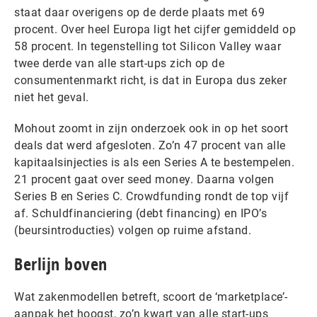
staat daar overigens op de derde plaats met 69
procent. Over heel Europa ligt het cijfer gemiddeld op
58 procent. In tegenstelling tot Silicon Valley waar
twee derde van alle start-ups zich op de
consumentenmarkt richt, is dat in Europa dus zeker
niet het geval.
Mohout zoomt in zijn onderzoek ook in op het soort
deals dat werd afgesloten. Zo’n 47 procent van alle
kapitaalsinjecties is als een Series A te bestempelen.
21 procent gaat over seed money. Daarna volgen
Series B en Series C. Crowdfunding rondt de top vijf
af. Schuldfinanciering (debt financing) en IPO’s
(beursintroducties) volgen op ruime afstand.
Berlijn boven
Wat zakenmodellen betreft, scoort de ‘marketplace’-
aanpak het hoogst, zo’n kwart van alle start-ups