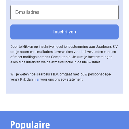
Door te klikken op inschrijven geef je toestemming aan Jaarbeurs B.V.
om je naam en e-mailadres te verwerken voor het verzenden van een
of meer mailings namens Computable. Je kunt je toestemming te
allen tijde intrekken via de af­meld­func­tie in de nieuwsbrief.
Wil je weten hoe Jaarbeurs B.V. omgaat met jouw per­soons­ge­ge­
vens? Klik dan
hier
voor ons privacy statement.
Populaire