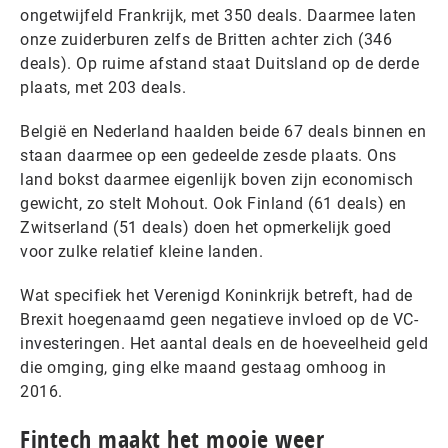
ongetwijfeld Frankrijk, met 350 deals. Daarmee laten
onze zuiderburen zelfs de Britten achter zich (346
deals). Op ruime afstand staat Duitsland op de derde
plaats, met 203 deals.
België en Nederland haalden beide 67 deals binnen en
staan daarmee op een gedeelde zesde plaats. Ons
land bokst daarmee eigenlijk boven zijn economisch
gewicht, zo stelt Mohout. Ook Finland (61 deals) en
Zwitserland (51 deals) doen het opmerkelijk goed
voor zulke relatief kleine landen.
Wat specifiek het Verenigd Koninkrijk betreft, had de
Brexit hoegenaamd geen negatieve invloed op de VC-
investeringen. Het aantal deals en de hoeveelheid geld
die omging, ging elke maand gestaag omhoog in
2016.
Fintech maakt het mooie weer