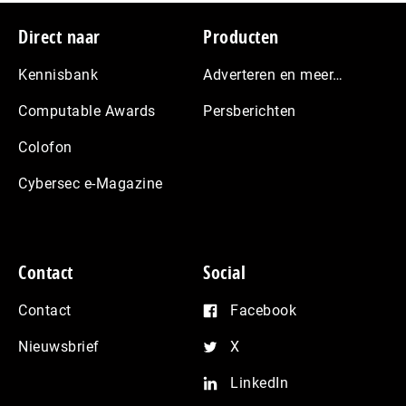
Footer
Direct naar
Producten
Kennisbank
Adverteren en meer…
Computable Awards
Persberichten
Colofon
Cybersec e-Magazine
Contact
Social
Contact
Facebook
Nieuwsbrief
X
LinkedIn