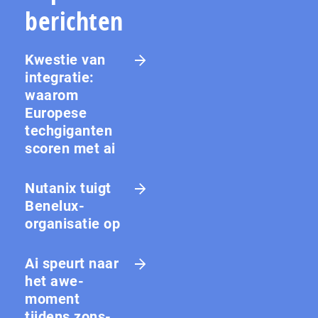
berichten
Kwestie van
integratie:
waarom
Europese
techgiganten
scoren met ai
Nutanix tuigt
Benelux-
organisatie op
Ai speurt naar
het awe-
moment
tijdens zons­