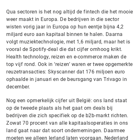
Qua sectoren is het nog altijd de fintech die het mooie
weer maakt in Europa. De bedrijven in die sector
wisten vorig jaar in Europa op hun eentje bijna 4,2
miljard euro aan kapitaal binnen te halen. Daarna
volgt muziektechnologie, met 1,6 miljard, maar het is
vooral de Spotify-deal die dat cijfer omhoog krikt.
Health technology, reizen en e-commerce maken de
top vijf rond. Ook in ‘reizen’ waren er twee opgemerkte
reuzetransacties: Skyscanner dat 176 miljoen euro
ophaalde in januari en de beursgang van Trivago in
december.
Nog een opmerkelijk cijfer uit België: ons land staat
op de tweede plaats als het gaat om deals bij
bedrijven die zich specifiek op de b2b-markt richten.
Zowat 70 procent van alle kapitaalsoperaties in ons
land gaat naar dat soort ondernemingen. Daarmee
moeten we alleen Ierland laten voorgaan. Nederland