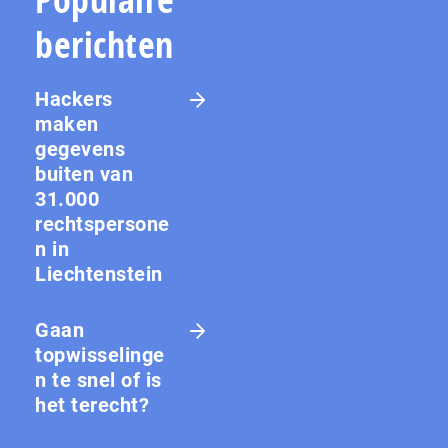
berichten
Hackers
maken
gegevens
buiten van
31.000
rechtspersone
n in
Liechtenstein
Gaan
topwisselinge
n te snel of is
het terecht?