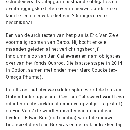
schuldeisers. Daarbij gaan bestaande obligaties en
overbruggingskredieten over in nieuwe aandelen en
komt er een nieuw krediet van 2,6 miljoen euro
beschikbaar.
Een van de architecten van het plan is Eric Van Zele,
voormalig topman van Barco. Hij kocht enkele
maanden geleden al het verlichtingsbedrijf
Innolumnis op van Jan Callewaert en nam obligaties
over van het fonds Quaroq. Die laatste stapte in 2014
in Option, samen met onder meer Marc Coucke (ex-
Omega Pharma).
In ruil voor het nieuwe reddingsplan wordt de top van
Option flink opgeschud. Ceo Jan Callewaert wordt ceo
ad interim (de zoektocht naar een opvolger is gestart)
en Eric Van Zele wordt voorzitter van de raad van
bestuur. Edwin Bex (ex-Telindus) wordt de nieuwe
financieel directeur. Bex was eerder ook betrokken bij