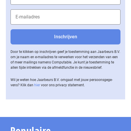
Door te klikken op inschrijven geef je toestemming aan Jaarbeurs B.V.
om je naam en e-mailadres te verwerken voor het verzenden van een
of meer mailings namens Computable. Je kunt je toestemming te
allen tijde intrekken via de af­meld­func­tie in de nieuwsbrief.
Wil je weten hoe Jaarbeurs B.V. omgaat met jouw per­soons­ge­ge­
vens? Klik dan
hier
voor ons privacy statement.
Populaire