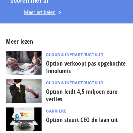
scoren met ai
Meer artikelen
Meer lezen
CLOUD & INFRASTRUCTUUR
Option verkoopt pas opgekochte
Innolumis
CLOUD & INFRASTRUCTUUR
Option leidt 4,5 miljoen euro
verlies
CARRIÈRE
Option stuurt CEO de laan uit