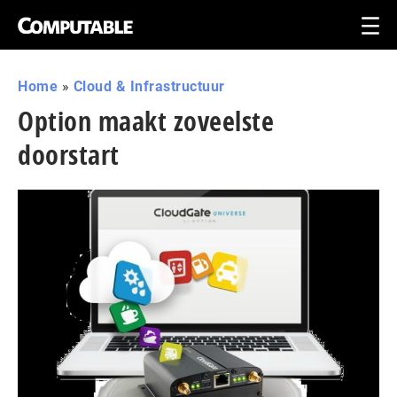
Home
»
Cloud & Infrastructuur
Option maakt zoveelste
doorstart