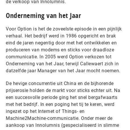
de verkoop van Innolumnis.
Onderneming van het Jaar
Voor Option is het de zoveelste episode in een pijnlijk
verhaal. Het bedrijf werd in 1986 opgericht en brak
eind de jaren negentig door met het ontwikkelen en
produceren van modems en sticks voor draadloze
communicatie. In 2005 werd Option verkozen tot
Onderneming van het Jaar, terwijl Callewaert zich in
datzelfde jaar Manager van het Jaar mocht noemen.
De hevige concurrentie uit China en de bijhorende
prijserosie holden de markt voor sticks echter uit. Na
een succesvolle periode ging het snel bergafwaarts
met het bedrijf. In een poging het tij te keren, werd
ingezet op het Internet of Things- en
Machine2Machine-communicatie. Onder meer de
aankoop van Innolumnis (gespecialiseerd in slimme