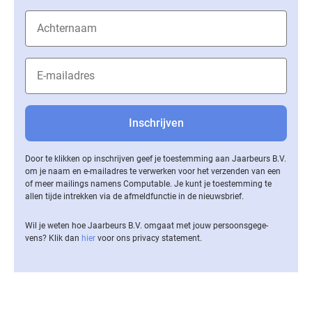
Door te klikken op inschrijven geef je toestemming aan Jaarbeurs B.V.
om je naam en e-mailadres te verwerken voor het verzenden van een
of meer mailings namens Computable. Je kunt je toestemming te
allen tijde intrekken via de af­meld­func­tie in de nieuwsbrief.
Wil je weten hoe Jaarbeurs B.V. omgaat met jouw per­soons­ge­ge­
vens? Klik dan
hier
voor ons privacy statement.