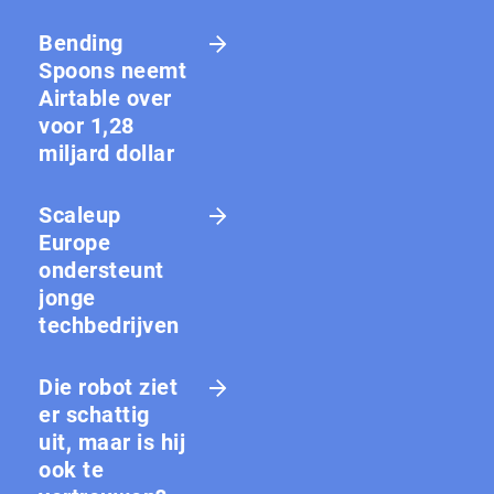
Bending
Spoons neemt
Airtable over
voor 1,28
miljard dollar
Scaleup
Europe
ondersteunt
jonge
techbedrijven
Die robot ziet
er schattig
uit, maar is hij
ook te