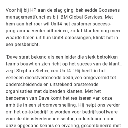
Voor hij bij HP aan de slag ging, bekleedde Goossens
managementfuncties bij IBM Global Services. Met
hem aan het roer wil Unit4 het customer success-
programma verder uitbreiden, zodat klanten nog meer
waarde halen uit hun Unit4-oplossingen, klinkt het in
een persbericht.
‘Dave staat bekend als een leider die sterk betrokken
teams bouwt en zich richt op het succes van de klant’,
zegt Stephan Sieber, ceo Unit4. ‘Hij heeft in het
verleden dienstverlenende bedrijven omgevormd tot
onderscheidende en uitstekend presterende
organisaties met duizenden klanten. Met het
benoemen van Dave komt het realiseren van onze
ambitie in een stroomversnelling. Hij helpt ons verder
om het go-to-bedrijf te worden voor bedrijfssoftware
voor de dienstverlenende sector; ondersteund door
onze opgedane kennis en ervaring, gecombineerd met