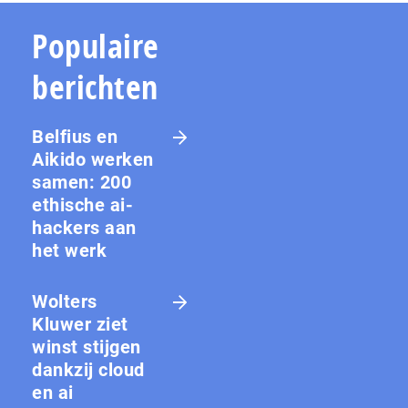
Populaire
berichten
Belfius en
Aikido werken
samen: 200
ethische ai-
hackers aan
het werk
Wolters
Kluwer ziet
winst stijgen
dankzij cloud
en ai