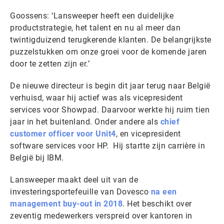
Goossens: ‘Lansweeper heeft een duidelijke
productstrategie, het talent en nu al meer dan
twintigduizend terugkerende klanten. De belangrijkste
puzzelstukken om onze groei voor de komende jaren
door te zetten zijn er.’
De nieuwe directeur is begin dit jaar terug naar België
verhuisd, waar hij actief was als vicepresident
services voor Showpad. Daarvoor werkte hij ruim tien
jaar in het buitenland. Onder andere als
chief
customer officer voor Unit4
, en vicepresident
software services voor HP. Hij startte zijn carrière in
België bij IBM.
Lansweeper maakt deel uit van de
investeringsportefeuille van Dovesco
na een
management buy-out in 2018
. Het beschikt over
zeventig medewerkers verspreid over kantoren in