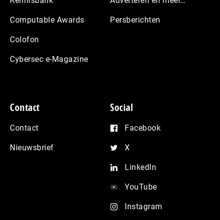
Kennisbank
Adverteren en meer…
Computable Awards
Persberichten
Colofon
Cybersec e-Magazine
Contact
Social
Contact
Facebook
Nieuwsbrief
X
LinkedIn
YouTube
Instagram