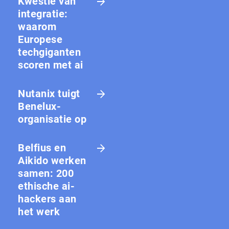
Kwestie van
integratie:
waarom
Europese
techgiganten
scoren met ai
Nutanix tuigt
Benelux-
organisatie op
Belfius en
Aikido werken
samen: 200
ethische ai-
hackers aan
het werk