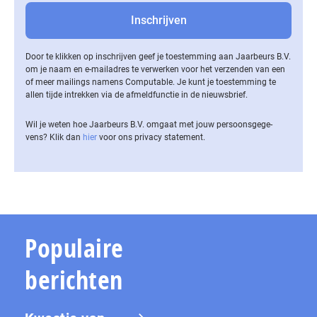
Door te klikken op inschrijven geef je toestemming aan Jaarbeurs B.V.
om je naam en e-mailadres te verwerken voor het verzenden van een
of meer mailings namens Computable. Je kunt je toestemming te
allen tijde intrekken via de af­meld­func­tie in de nieuwsbrief.
Wil je weten hoe Jaarbeurs B.V. omgaat met jouw per­soons­ge­ge­
vens? Klik dan
hier
voor ons privacy statement.
Populaire
berichten