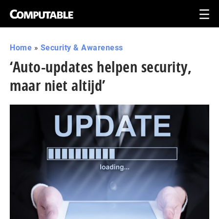
Home
»
Security & Awareness
‘Auto-updates helpen security,
maar niet altijd’