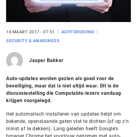
16 MAART 2017 - 07:51
ACHTERGROND
SECURITY & AWARENESS
Jasper Bakker
Auto-updates worden gezien als goed voor de
beveiliging, maar dat is niet altijd waar. Dit is de
discussiestelling die Computable-lezers vandaag
krijgen voorgelegd.
Het automatisch installeren van updates helpt om
bekende, openstaande gaten vlot te dichten (of op z’n
minst af te dekken). Lang geleden heeft Google’s
browser Chrome het voortouw genomen met auto-