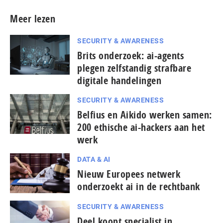
Meer lezen
SECURITY & AWARENESS
Brits onderzoek: ai-agents
plegen zelfstandig strafbare
digitale handelingen
SECURITY & AWARENESS
Belfius en Aikido werken samen:
200 ethische ai-hackers aan het
werk
DATA & AI
Nieuw Europees netwerk
onderzoekt ai in de rechtbank
SECURITY & AWARENESS
Deel koopt specialist in