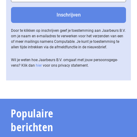
Door te klikken op inschrijven geef je toestemming aan Jaarbeurs B.V.
om je naam en e-mailadres te verwerken voor het verzenden van een
of meer mailings namens Computable. Je kunt je toestemming te
allen tijde intrekken via de af­meld­func­tie in de nieuwsbrief.
Wil je weten hoe Jaarbeurs B.V. omgaat met jouw per­soons­ge­ge­
vens? Klik dan
hier
voor ons privacy statement.
Populaire
berichten