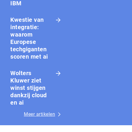
IBM
Kwestie van
integratie:
waarom
Europese
techgiganten
scoren met ai
Wolters
Kluwer ziet
winst stijgen
dankzij cloud
en ai
Meer artikelen