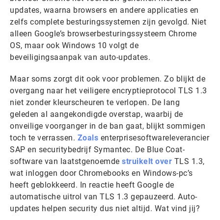
updates, waarna browsers en andere applicaties en
zelfs complete besturingssystemen zijn gevolgd. Niet
alleen Google’s browserbesturingssysteem Chrome
OS, maar ook Windows 10 volgt de
beveiligingsaanpak van auto-updates.
Maar soms zorgt dit ook voor problemen. Zo blijkt de
overgang naar het veiligere encryptieprotocol TLS 1.3
niet zonder kleurscheuren te verlopen. De lang
geleden al aangekondigde overstap, waarbij de
onveilige voorganger in de ban gaat, blijkt sommigen
toch te verrassen.
Zoals
enterprisesoftwareleverancier
SAP en securitybedrijf Symantec. De Blue Coat-
software van laatstgenoemde
struikelt over
TLS 1.3,
wat inloggen door Chromebooks en Windows-pc’s
heeft geblokkeerd. In reactie heeft Google de
automatische uitrol van TLS 1.3 gepauzeerd. Auto-
updates helpen security dus niet altijd. Wat vind jij?