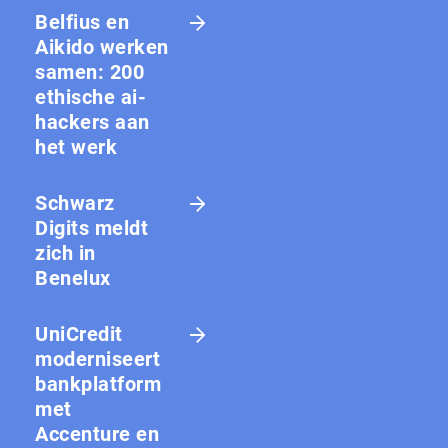
Belfius en
Aikido werken
samen: 200
ethische ai-
hackers aan
het werk
Schwarz
Digits meldt
zich in
Benelux
UniCredit
moderniseert
bankplatform
met
Accenture en