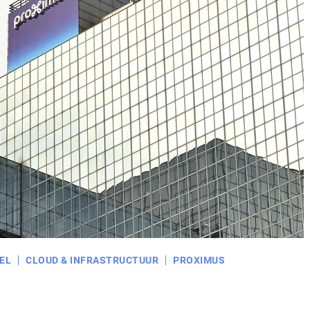
EL
CLOUD & INFRASTRUCTUUR
PROXIMUS