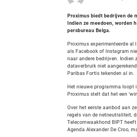
Proximus biedt bedrijven de 
Indien ze meedoen, worden hu
persbureau Belga.
Proximus experimenteerde al l
als Facebook of Instagram nie
naar andere bedrijven. Indien 
dataverbruik niet aangerekend
Paribas Fortis tekenden al in.
Het nieuwe programma loopt in
Proximus stelt dat het een ‘win
Over het eerste aanbod aan ze
regels van de netneutraliteit,
Telecomwaakhond BIPT heeft h
Agenda Alexander De Croo, ma