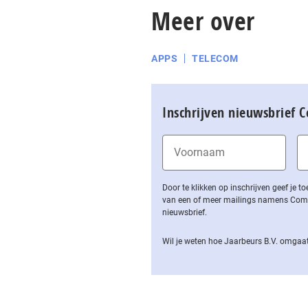
Meer over
APPS
TELECOM
Inschrijven nieuwsbrief 
Door te klikken op inschrijven geef je
van een of meer mailings namens Computa
nieuwsbrief.
Wil je weten hoe Jaarbeurs B.V. omgaat