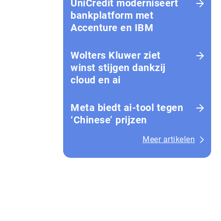
UniCredit moderniseert
bankplatform met
Accenture en IBM
Wolters Kluwer ziet
winst stijgen dankzij
cloud en ai
Meta biedt ai-tool tegen
‘Chinese’ prijzen
Meer artikelen