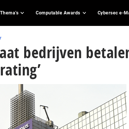
Thema’s
Computable Awards
Cybersec e-M
r
aat bedrijven betale
rating’