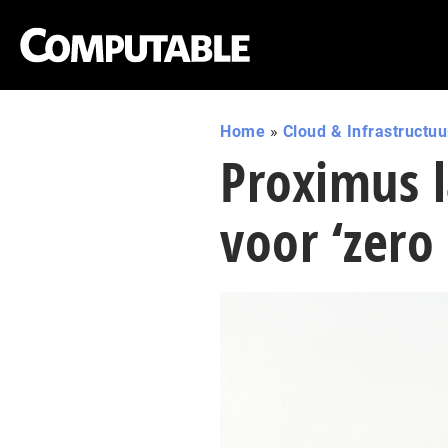
Home
»
Cloud & Infrastructuu
Proximus l
voor ‘zero 