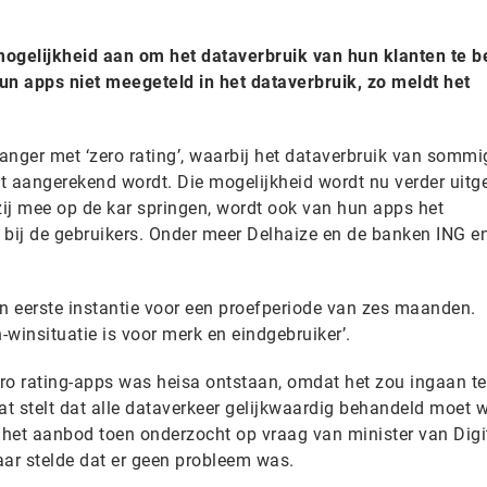
mogelijkheid aan om het dataverbruik van hun klanten te b
n apps niet meegeteld in het dataverbruik, zo meldt het
anger met ‘zero rating’, waarbij het dataverbruik van somm
t aangerekend wordt. Die mogelijkheid wordt nu verder uitg
zij mee op de kar springen, wordt ook van hun apps het
 bij de gebruikers. Onder meer Delhaize en de banken ING 
 eerste instantie voor een proefperiode van zes maanden.
-winsituatie is voor merk en eindgebruiker’.
ro rating-apps was heisa ontstaan, omdat het zou ingaan t
 dat stelt dat alle dataverkeer gelijkwaardig behandeld moet 
et aanbod toen onderzocht op vraag van minister van Digi
ar stelde dat er geen probleem was.