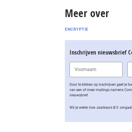
Meer over
ENCRYPTIE
Inschrijven nieuwsbrief 
Door te klikken op inschrijven geef je
van een of meer mailings namens Computa
nieuwsbrief.
Wil je weten hoe Jaarbeurs B.V. omgaat