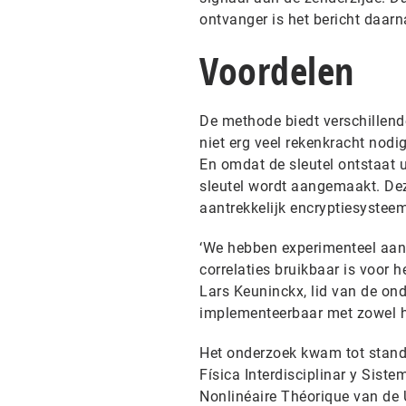
ontvanger is het bericht daarn
Voordelen
De methode biedt verschillende
niet erg veel rekenkracht nodi
En omdat de sleutel ontstaat ui
sleutel wordt aangemaakt. Dez
aantrekkelijk encryptiesysteem
‘We hebben experimenteel aan
correlaties bruikbaar is voor 
Lars Keuninckx, lid van de on
implementeerbaar met zowel he
Het onderzoek kwam tot stand
Física Interdisciplinar y Sist
Nonlinéaire Théorique van de