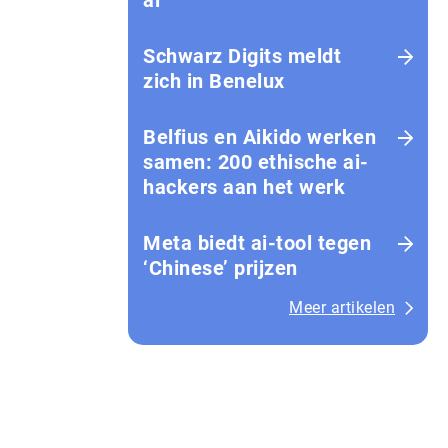
ai
Schwarz Digits meldt
zich in Benelux
Belfius en Aikido werken
samen: 200 ethische ai-
hackers aan het werk
Meta biedt ai-tool tegen
‘Chinese’ prijzen
Meer artikelen