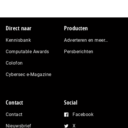
Footer
Direct naar
Producten
Kennisbank
Adverteren en meer…
Computable Awards
Persberichten
Colofon
Cybersec e-Magazine
Contact
Social
Contact
Facebook
Nieuwsbrief
X