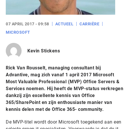
07 APRIL 2017 - 09:58
ACTUEEL
CARRIÈRE
MICROSOFT
Kevin Stickens
Rick Van Rousselt, managing consultant bij
Advantive, mag zich vanaf 1 april 2017 Microsoft
Most Valuable Professional (MVP) Office Servers &
Services noemen. Hij heeft de MVP-status verkregen
dankzij zijn excellente kennis van Office
365/SharePoint en zijn enthousiaste manier van
kennis delen met de Office 365- community.
De MVP-titel wordt door Microsoft toegekend aan een
selecte groep it-specialisten. Voorwaarde is dat de it-