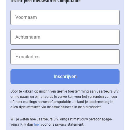
Inschrijven nieuwsbrief Computable
Door te klikken op inschrijven geef je toestemming aan Jaarbeurs B.V.
om je naam en e-mailadres te verwerken voor het verzenden van een
of meer mailings namens Computable. Je kunt je toestemming te
allen tijde intrekken via de af­meld­func­tie in de nieuwsbrief.
Wil je weten hoe Jaarbeurs B.V. omgaat met jouw per­soons­ge­ge­
vens? Klik dan
hier
voor ons privacy statement.