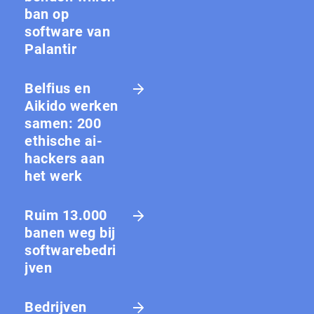
ban op
software van
Palantir
Belfius en
Aikido werken
samen: 200
ethische ai-
hackers aan
het werk
Ruim 13.000
banen weg bij
softwarebedri
jven
Bedrijven