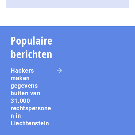
Populaire
berichten
Hackers
maken
gegevens
buiten van
31.000
rechtspersone
n in
Liechtenstein