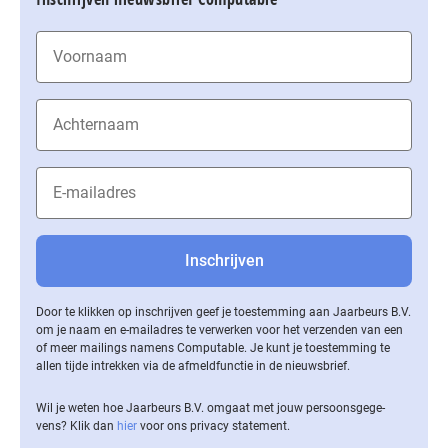
Door te klikken op inschrijven geef je toestemming aan Jaarbeurs B.V.
om je naam en e-mailadres te verwerken voor het verzenden van een
of meer mailings namens Computable. Je kunt je toestemming te
allen tijde intrekken via de af­meld­func­tie in de nieuwsbrief.
Wil je weten hoe Jaarbeurs B.V. omgaat met jouw per­soons­ge­ge­
vens? Klik dan
hier
voor ons privacy statement.