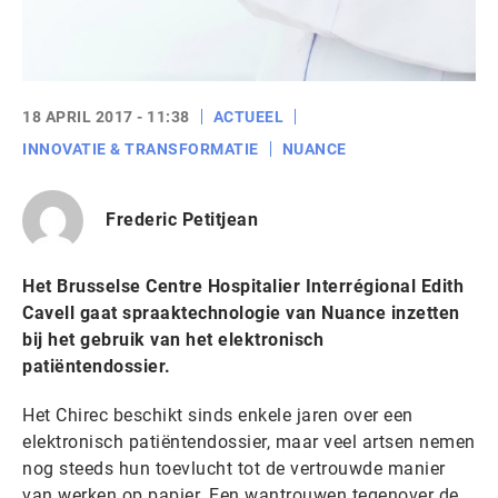
18 APRIL 2017 - 11:38
ACTUEEL
INNOVATIE & TRANSFORMATIE
NUANCE
Frederic Petitjean
Het Brusselse Centre Hospitalier Interrégional Edith
Cavell gaat spraaktechnologie van Nuance inzetten
bij het gebruik van het elektronisch
patiëntendossier.
Het Chirec beschikt sinds enkele jaren over een
elektronisch patiëntendossier, maar veel artsen nemen
nog steeds hun toevlucht tot de vertrouwde manier
van werken op papier. Een wantrouwen tegenover de