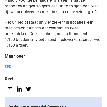
Handig voor de behandelend artsen is dat ze
rapporten krijgen volgens een uniform sjabloon, wat
tijdwinst oplevert en meer inzicht en overzicht geeft.
Het Chirec bestaat uit vier ziekenhuislocaties, een
medisch-chirurgisch dagcentrum en twee
poliklinieken. De ziekenhuisgroep telt momenteel
1.100 bedden en vierduizend medewerkers, onder wie
1.150 artsen.
Meer over
EPD
Deel
Inschrijven nieuwsbrief Computable