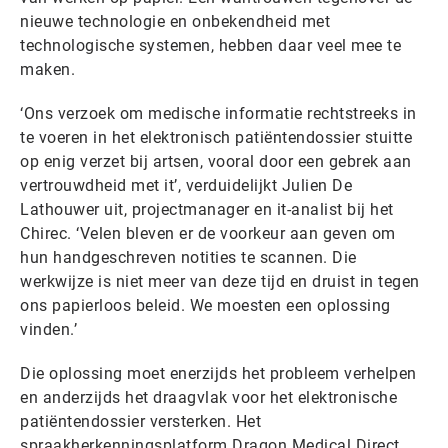
nieuwe technologie en onbekendheid met
technologische systemen, hebben daar veel mee te
maken.
‘Ons verzoek om medische informatie rechtstreeks in
te voeren in het elektronisch patiëntendossier stuitte
op enig verzet bij artsen, vooral door een gebrek aan
vertrouwdheid met it’, verduidelijkt Julien De
Lathouwer uit, projectmanager en it-analist bij het
Chirec. ‘Velen bleven er de voorkeur aan geven om
hun handgeschreven notities te scannen. Die
werkwijze is niet meer van deze tijd en druist in tegen
ons papierloos beleid. We moesten een oplossing
vinden.’
Die oplossing moet enerzijds het probleem verhelpen
en anderzijds het draagvlak voor het elektronische
patiëntendossier versterken. Het
spraakherkenningsplatform Dragon Medical Direct