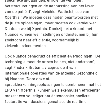
specifieke uitdagingen: efficiëntie verhogen,
herstructureringen en de aanpassing aan het leven
van de patiënt’, zegt Melchior Wathelet, ceo van
Xperthis. ‘We moeten deze noden beantwoorden met
de juiste oplossingen, maar moeten ook vernieuwen.
Dit doen we bij Xperthis. Dankzij het akkoord met
Nuance kunnen we instellingen ondersteunen bij hun
zoektocht naar efficiëntie, voornamelijk bij
ziekenhuisdocumenten.’
Ook Nuance benadrukt de efficiëntie-verhogingen. ‘De
technologie moet de artsen helpen, niet andersom’,
zegt Frederik Brabant, vicepresident van
internationale operaties van de afdeling Gezondheid
bij Nuance. ‘Door onze ai-
spraakherkenningsoplossingen te combineren met het
EPD van Xperthis, kunnen we ziekenhuizen efficiënter
maken: een vollediger patiëntendossier, snellere
facturatie van dossiers, gerealiseerde realtime