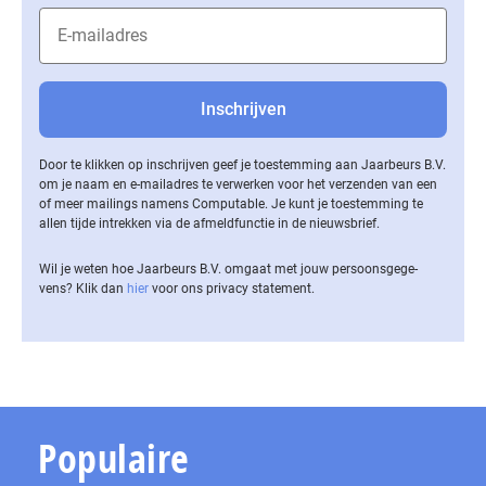
Door te klikken op inschrijven geef je toestemming aan Jaarbeurs B.V.
om je naam en e-mailadres te verwerken voor het verzenden van een
of meer mailings namens Computable. Je kunt je toestemming te
allen tijde intrekken via de af­meld­func­tie in de nieuwsbrief.
Wil je weten hoe Jaarbeurs B.V. omgaat met jouw per­soons­ge­ge­
vens? Klik dan
hier
voor ons privacy statement.
Populaire