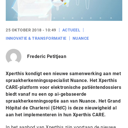
25 OKTOBER 2018 - 10:49
ACTUEEL
INNOVATIE & TRANSFORMATIE
NUANCE
Frederic Petitjean
Xperthis kondigt een nieuwe samenwerking aan met
spraakherkenningsspecialist Nuance. Het Xperthis
CARE-platform voor elektronische patiëntendossiers
biedt vanaf nu een op ai-gebaseerde
spraakherkenningsoptie aan van Nuance. Het Grand
Hôpital de Charleroi (GHdC) is deze nieuwigheid al
aan het implementeren in hun Xperthis CARE.
In het aanbod van Xperthis zijn voortaan de nieuwe