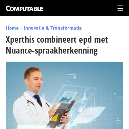
Home
»
Innovatie & Transformatie
Xperthis combineert epd met
Nuance-spraakherkenning