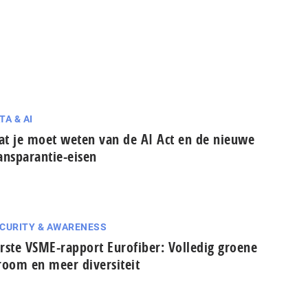
TA & AI
t je moet weten van de AI Act en de nieuwe
ansparantie-eisen
CURITY & AWARENESS
rste VSME-rapport Eurofiber: Volledig groene
room en meer diversiteit