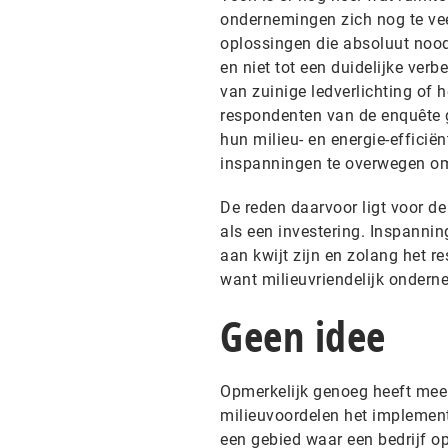
ondernemingen zich nog te vee
oplossingen die absoluut noodz
en niet tot een duidelijke verb
van zuinige ledverlichting of h
respondenten van de enquête g
hun milieu- en energie-efficië
inspanningen te overwegen om
De reden daarvoor ligt voor de
als een investering. Inspannin
aan kwijt zijn en zolang het re
want milieuvriendelijk ondern
Geen idee
Opmerkelijk genoeg heeft meer
milieuvoordelen het implement
een gebied waar een bedrijf o