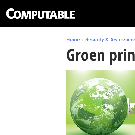
Home
»
Security & Awarenes
Groen prin