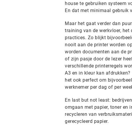
house te gebruiken systeem vo
En dat met minimaal gebruik v
Maar het gaat verder dan puur 
training van de werkvloer, he
practices. Zo blijkt bijvoorbe
nooit aan de printer worden op
worden documenten aan de prin
of zijn pasje door de lezer he
verschillende printerregels wor
A3 en in kleur kan afdrukken?
het ook perfect om bijvoorbeel
werknemer per dag of per wee
En last but not least: bedrijv
omgaan met papier, toner en i
recycleren van verbruiksmater
gerecycleerd papier.