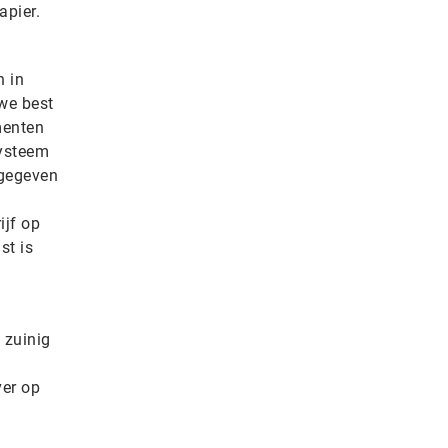
apier.
n in
we best
menten
systeem
ngegeven
ijf op
st is
 zuinig
ver op