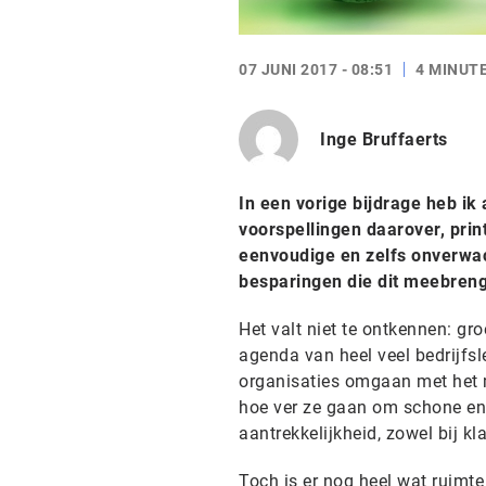
07 JUNI 2017 - 08:51
4 MINUT
Inge Bruffaerts
In een vorige bijdrage heb ik
voorspellingen daarover, prin
eenvoudige en zelfs onverwa
besparingen die dit meebrengt
Het valt niet te ontkennen: gr
agenda van heel veel bedrijfs
organisaties omgaan met het mi
hoe ver ze gaan om schone ene
aantrekkelijkheid, zowel bij k
Toch is er nog heel wat ruimte