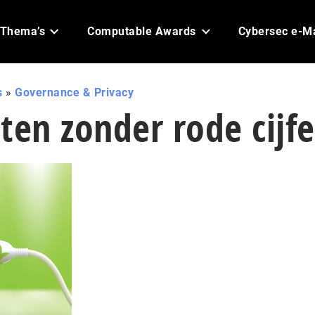
Thema’s
Computable Awards
Cybersec e-M
s
»
Governance & Privacy
ten zonder rode cijfe