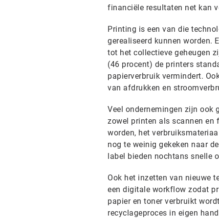
financiële resultaten net kan 
Printing is een van die techn
gerealiseerd kunnen worden. E
tot het collectieve geheugen z
(46 procent) de printers stand
papierverbruik vermindert. Oo
van afdrukken en stroomverbru
Veel ondernemingen zijn ook g
zowel printen als scannen en 
worden, het verbruiksmateria
nog te weinig gekeken naar de
label bieden nochtans snelle 
Ook het inzetten van nieuwe te
een digitale workflow zodat pr
papier en toner verbruikt wordt
recyclageproces in eigen hand