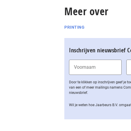
Meer over
PRINTING
Inschrijven nieuwsbrief 
Door te klikken op inschrijven geef je
van een of meer mailings namens Computa
nieuwsbrief.
Wil je weten hoe Jaarbeurs B.V. omgaat