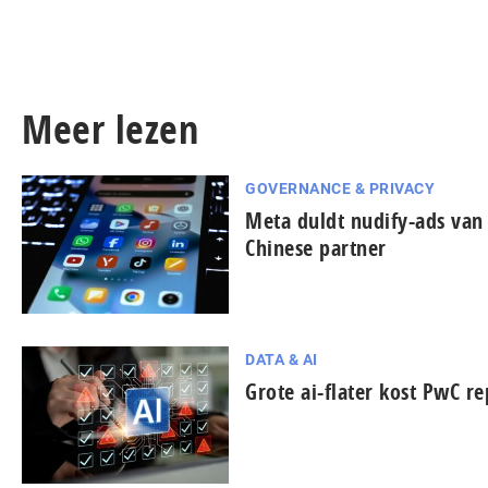
Meer lezen
GOVERNANCE & PRIVACY
Meta duldt nudify-ads van
Chinese partner
DATA & AI
Grote ai-flater kost PwC re